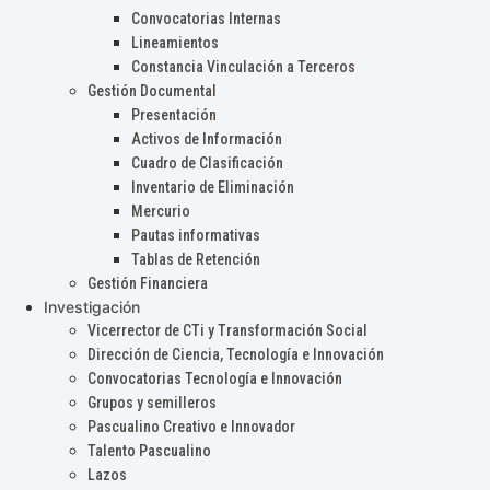
Convocatorias Internas
Lineamientos
Constancia Vinculación a Terceros
Gestión Documental
Presentación
Activos de Información
Cuadro de Clasificación
Inventario de Eliminación
Mercurio
Pautas informativas
Tablas de Retención
Gestión Financiera
Investigación
Vicerrector de CTi y Transformación Social
Dirección de Ciencia, Tecnología e Innovación
Convocatorias Tecnología e Innovación
Grupos y semilleros
Pascualino Creativo e Innovador
Talento Pascualino
Lazos