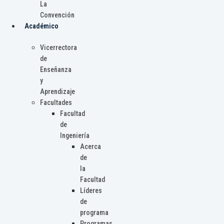
La
Convención
Académico
Vicerrectora
de
Enseñanza
y
Aprendizaje
Facultades
Facultad
de
Ingeniería
Acerca
de
la
Facultad
Líderes
de
programa
Programas