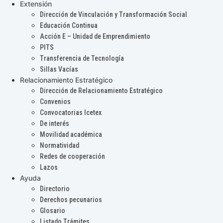
Extensión
Dirección de Vinculación y Transformación Social
Educación Continua
Acción E – Unidad de Emprendimiento
PITS
Transferencia de Tecnología
Sillas Vacías
Relacionamiento Estratégico
Dirección de Relacionamiento Estratégico
Convenios
Convocatorias Icetex
De interés
Movilidad académica
Normatividad
Redes de cooperación
Lazos
Ayuda
Directorio
Derechos pecunarios
Glosario
Listado Trámites