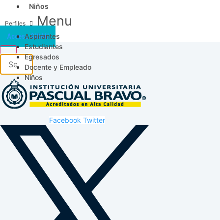
Niños
Menu
Aspirantes
Acceso SICAU
Estudiantes
Egresados
Docente y Empleado
Niños
Facebook
Twitter