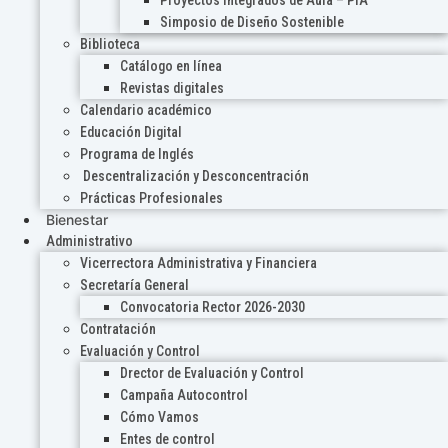
Proyectos Integrados de Aula – PIA
Simposio de Diseño Sostenible
Biblioteca
Catálogo en línea
Revistas digitales
Calendario académico
Educación Digital
Programa de Inglés
Descentralización y Desconcentración
Prácticas Profesionales
Bienestar
Administrativo
Vicerrectora Administrativa y Financiera
Secretaría General
Convocatoria Rector 2026-2030
Contratación
Evaluación y Control
Drector de Evaluación y Control
Campaña Autocontrol
Cómo Vamos
Entes de control