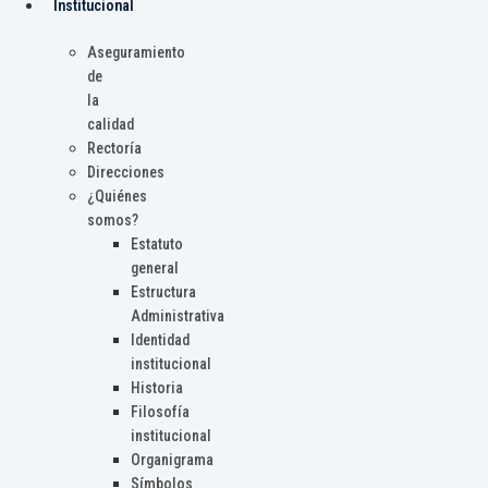
Institucional
Aseguramiento
de
la
calidad
Rectoría
Direcciones
¿Quiénes
somos?
Estatuto
general
Estructura
Administrativa
Identidad
institucional
Historia
Filosofía
institucional
Organigrama
Símbolos