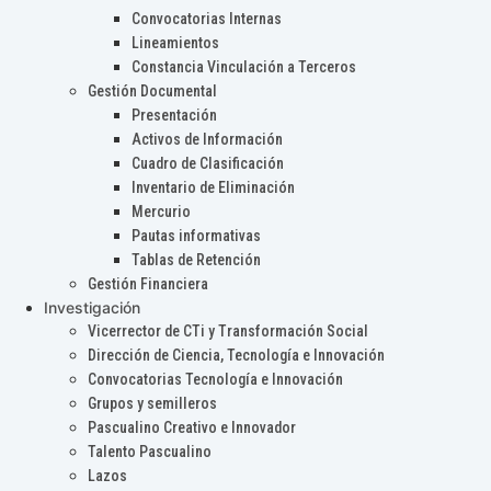
Convocatorias Internas
Lineamientos
Constancia Vinculación a Terceros
Gestión Documental
Presentación
Activos de Información
Cuadro de Clasificación
Inventario de Eliminación
Mercurio
Pautas informativas
Tablas de Retención
Gestión Financiera
Investigación
Vicerrector de CTi y Transformación Social
Dirección de Ciencia, Tecnología e Innovación
Convocatorias Tecnología e Innovación
Grupos y semilleros
Pascualino Creativo e Innovador
Talento Pascualino
Lazos