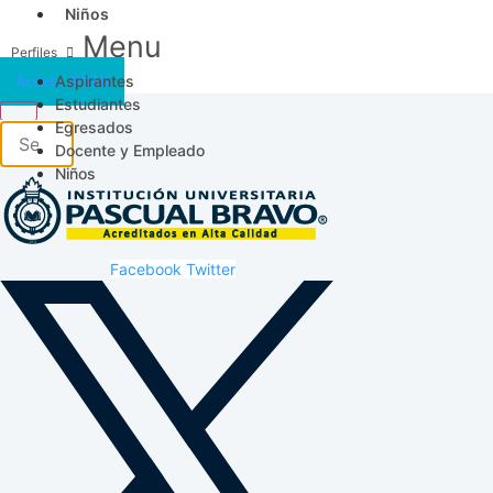
Niños
Menu
Aspirantes
Acceso SICAU
Estudiantes
Egresados
Docente y Empleado
Niños
Facebook
Twitter