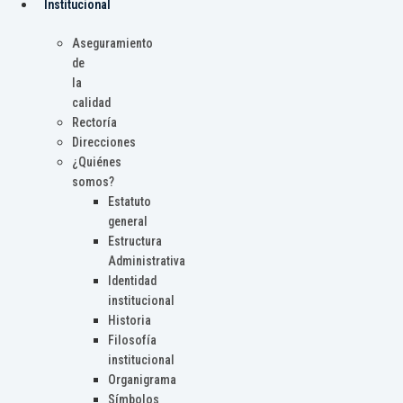
Institucional
Aseguramiento
de
la
calidad
Rectoría
Direcciones
¿Quiénes
somos?
Estatuto
general
Estructura
Administrativa
Identidad
institucional
Historia
Filosofía
institucional
Organigrama
Símbolos