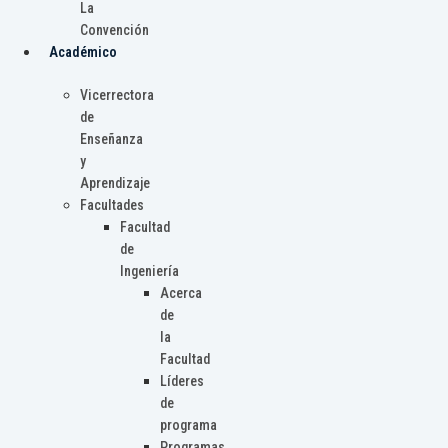
La
Convención
Académico
Vicerrectora
de
Enseñanza
y
Aprendizaje
Facultades
Facultad
de
Ingeniería
Acerca
de
la
Facultad
Líderes
de
programa
Programas