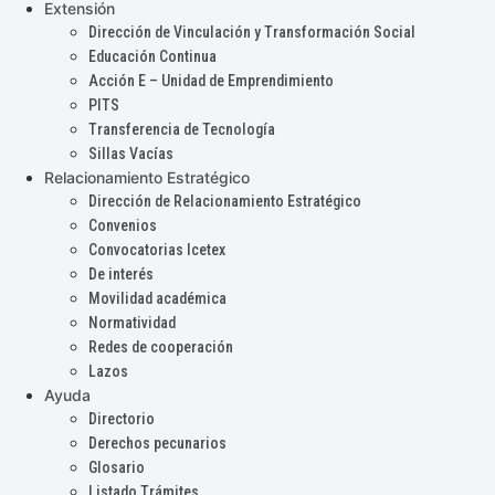
Extensión
Dirección de Vinculación y Transformación Social
Educación Continua
Acción E – Unidad de Emprendimiento
PITS
Transferencia de Tecnología
Sillas Vacías
Relacionamiento Estratégico
Dirección de Relacionamiento Estratégico
Convenios
Convocatorias Icetex
De interés
Movilidad académica
Normatividad
Redes de cooperación
Lazos
Ayuda
Directorio
Derechos pecunarios
Glosario
Listado Trámites