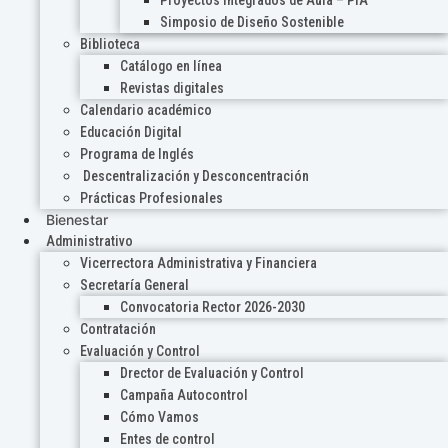
Proyectos Integrados de Aula – PIA
Simposio de Diseño Sostenible
Biblioteca
Catálogo en línea
Revistas digitales
Calendario académico
Educación Digital
Programa de Inglés
Descentralización y Desconcentración
Prácticas Profesionales
Bienestar
Administrativo
Vicerrectora Administrativa y Financiera
Secretaría General
Convocatoria Rector 2026-2030
Contratación
Evaluación y Control
Drector de Evaluación y Control
Campaña Autocontrol
Cómo Vamos
Entes de control