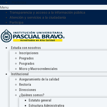
Participa
Menu
Transparencia y acceso a la información pública
Atención y servicios a la ciudadanía
Participa
Estudia con nosotros
Inscripciones
Pregrados
Posgrados
Micro y Macrocredenciales
Institucional
Aseguramiento de la calidad
Rectoría
Direcciones
¿Quiénes somos?
Estatuto general
Estructura Administrativa