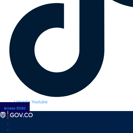
Linkedin
Youtube
Acceso SICAU
Transparencia y acceso a la información pública
Atención y servicios a la ciudadanía