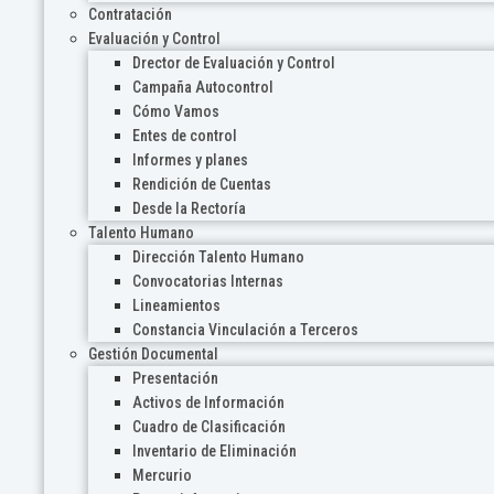
Contratación
Evaluación y Control
Drector de Evaluación y Control
Campaña Autocontrol
Cómo Vamos
Entes de control
Informes y planes
Rendición de Cuentas
Desde la Rectoría
Talento Humano
Dirección Talento Humano
Convocatorias Internas
Lineamientos
Constancia Vinculación a Terceros
Gestión Documental
Presentación
Activos de Información
Cuadro de Clasificación
Inventario de Eliminación
Mercurio