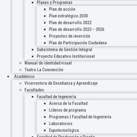
Planes y Programas
Plan de acción
Plan estratégico 2030
Plan de desarrollo 2022
Plan de desarrollo 2023 – 2026
Proyectos de inversión
Plan de Participación Ciudadana
Subsistema de Gestión Integral
Proyecto Educativo Institucional
Manual de identidad visual
Teatro La Convención
Académico
Vicerrectora de Enseñanza y Aprendizaje
Facultades
Facultad de Ingeniería
Acerca de la Facultad
Líderes de programa
Programas | Facultad de Ingeniería
Laboratorios
Expotecnológica
Facultad de Producción y Diseño