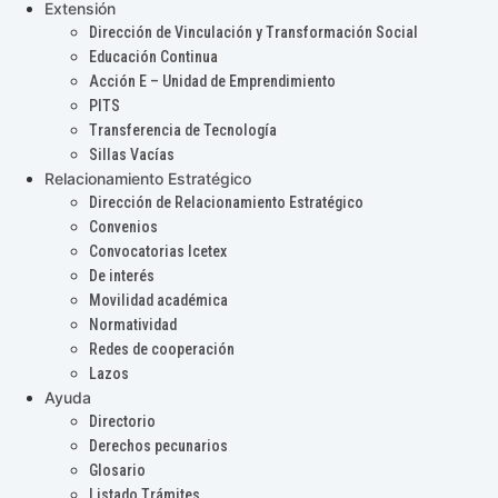
Extensión
Dirección de Vinculación y Transformación Social
Educación Continua
Acción E – Unidad de Emprendimiento
PITS
Transferencia de Tecnología
Sillas Vacías
Relacionamiento Estratégico
Dirección de Relacionamiento Estratégico
Convenios
Convocatorias Icetex
De interés
Movilidad académica
Normatividad
Redes de cooperación
Lazos
Ayuda
Directorio
Derechos pecunarios
Glosario
Listado Trámites