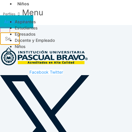
Niños
Menu
Aspirantes
Acceso SICAU
Estudiantes
Egresados
Docente y Empleado
Niños
Facebook
Twitter