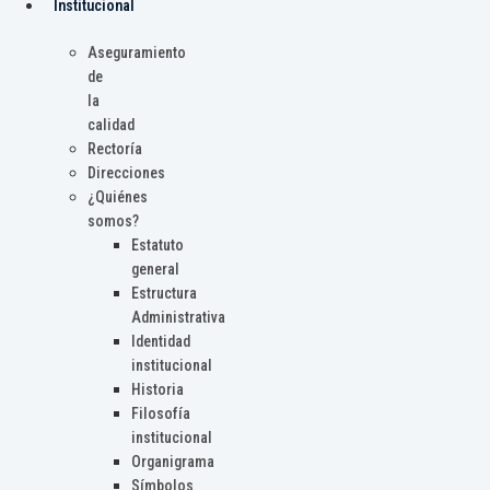
Institucional
Aseguramiento
de
la
calidad
Rectoría
Direcciones
¿Quiénes
somos?
Estatuto
general
Estructura
Administrativa
Identidad
institucional
Historia
Filosofía
institucional
Organigrama
Símbolos