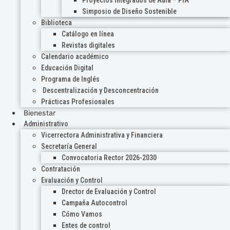
Proyectos Integrados de Aula – PIA
Simposio de Diseño Sostenible
Biblioteca
Catálogo en línea
Revistas digitales
Calendario académico
Educación Digital
Programa de Inglés
Descentralización y Desconcentración
Prácticas Profesionales
Bienestar
Administrativo
Vicerrectora Administrativa y Financiera
Secretaría General
Convocatoria Rector 2026-2030
Contratación
Evaluación y Control
Drector de Evaluación y Control
Campaña Autocontrol
Cómo Vamos
Entes de control