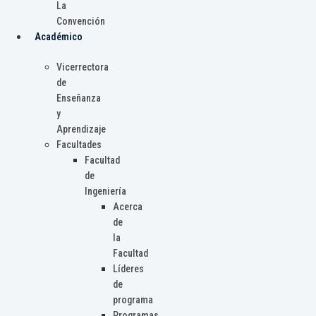
La
Convención
Académico
Vicerrectora
de
Enseñanza
y
Aprendizaje
Facultades
Facultad
de
Ingeniería
Acerca
de
la
Facultad
Líderes
de
programa
Programas