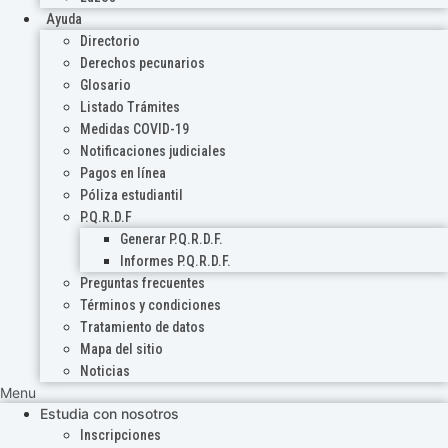
Ayuda
Directorio
Derechos pecunarios
Glosario
Listado Trámites
Medidas COVID-19
Notificaciones judiciales
Pagos en línea
Póliza estudiantil
P.Q.R.D.F
Generar P.Q.R.D.F.
Informes P.Q.R.D.F.
Preguntas frecuentes
Términos y condiciones
Tratamiento de datos
Mapa del sitio
Noticias
Menu
Estudia con nosotros
Inscripciones