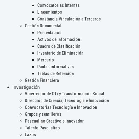
Convocatorias Internas
Lineamientos
Constancia Vinculación a Terceros
Gestión Documental
Presentación
Activos de Información
Cuadro de Clasificación
Inventario de Eliminación
Mercurio
Pautas informativas
Tablas de Retención
Gestión Financiera
Investigación
Vicerrector de CTi y Transformación Social
Dirección de Ciencia, Tecnología e Innovación
Convocatorias Tecnología e Innovación
Grupos y semilleros
Pascualino Creativo e Innovador
Talento Pascualino
Lazos