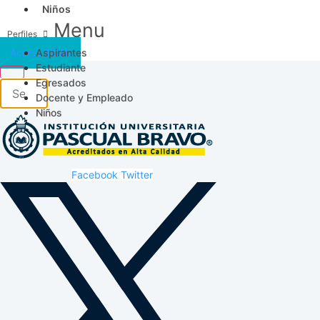
Niños
Menu
Aspirantes
Acceso SICAU
Estudiante
Egresados
Docente y Empleado
Niños
Facebook
Twitter