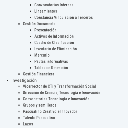
Convocatorias Internas
Lineamientos
Constancia Vinculación a Terceros
Gestión Documental
Presentación
Activos de Información
Cuadro de Clasificación
Inventario de Eliminación
Mercurio
Pautas informativas
Tablas de Retención
Gestión Financiera
Investigación
Vicerrector de CTi y Transformación Social
Dirección de Ciencia, Tecnología e Innovación
Convocatorias Tecnología e Innovación
Grupos y semilleros
Pascualino Creativo e Innovador
Talento Pascualino
Lazos