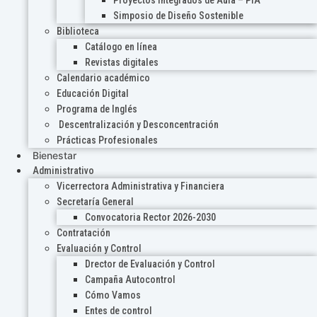
Proyectos Integrados de Aula – PIA
Simposio de Diseño Sostenible
Biblioteca
Catálogo en línea
Revistas digitales
Calendario académico
Educación Digital
Programa de Inglés
Descentralización y Desconcentración
Prácticas Profesionales
Bienestar
Administrativo
Vicerrectora Administrativa y Financiera
Secretaría General
Convocatoria Rector 2026-2030
Contratación
Evaluación y Control
Drector de Evaluación y Control
Campaña Autocontrol
Cómo Vamos
Entes de control