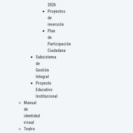
2026
Proyectos
de
inversión
Plan
de
Participación
Ciudadana
Subsistema
de
Gestión
Integral
Proyecto
Educativo
Institucional
Manual
de
identidad
visual
Teatro