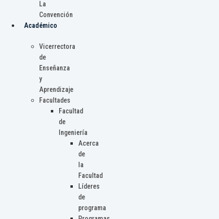
La
Convención
Académico
Vicerrectora
de
Enseñanza
y
Aprendizaje
Facultades
Facultad
de
Ingeniería
Acerca
de
la
Facultad
Líderes
de
programa
Programas