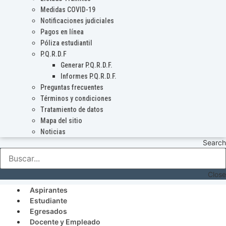
Medidas COVID-19
Notificaciones judiciales
Pagos en línea
Póliza estudiantil
P.Q.R.D.F
Generar P.Q.R.D.F.
Informes P.Q.R.D.F.
Preguntas frecuentes
Términos y condiciones
Tratamiento de datos
Mapa del sitio
Noticias
Search
Close
Aspirantes
Estudiante
Egresados
Docente y Empleado