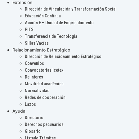
Extensión
Dirección de Vinculación y Transformación Social
Educación Continua
Acción E – Unidad de Emprendimiento
PITS
Transferencia de Tecnología
Sillas Vacías
Relacionamiento Estratégico
Dirección de Relacionamiento Estratégico
Convenios
Convocatorias Icetex
De interés
Movilidad académica
Normatividad
Redes de cooperación
Lazos
Ayuda
Directorio
Derechos pecunarios
Glosario
Listado Trámites