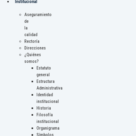
Institucional
Aseguramiento
de
la
calidad
Rectoría
Direcciones
¿Quiénes
somos?
Estatuto
general
Estructura
Administrativa
Identidad
institucional
Historia
Filosofía
institucional
Organigrama
Símbolos