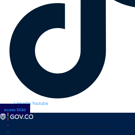
Linkedin
Youtube
Acceso SICAU
Transparencia y acceso a la información pública
Atención y servicios a la ciudadanía