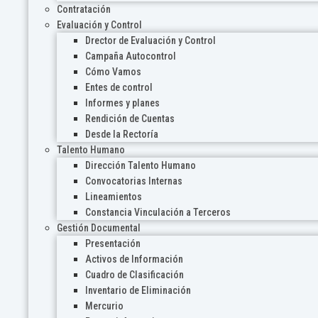
Contratación
Evaluación y Control
Drector de Evaluación y Control
Campaña Autocontrol
Cómo Vamos
Entes de control
Informes y planes
Rendición de Cuentas
Desde la Rectoría
Talento Humano
Dirección Talento Humano
Convocatorias Internas
Lineamientos
Constancia Vinculación a Terceros
Gestión Documental
Presentación
Activos de Información
Cuadro de Clasificación
Inventario de Eliminación
Mercurio