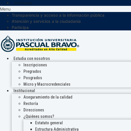
Participa
Menu
Transparencia y acceso a la información pública
Atención y servicios a la ciudadanía
Participa
Estudia con nosotros
Inscripciones
Pregrados
Posgrados
Micro y Macrocredenciales
Institucional
Aseguramiento de la calidad
Rectoría
Direcciones
¿Quiénes somos?
Estatuto general
Estructura Administrativa