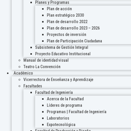
Planes y Programas
Plan de acción
Plan estratégico 2030
Plan de desarrollo 2022
Plan de desarrollo 2023 – 2026
Proyectos de inversión
Plan de Participación Ciudadana
Subsistema de Gestión Integral
Proyecto Educativo Institucional
Manual de identidad visual
Teatro La Convención
Académico
Vicerrectora de Enseñanza y Aprendizaje
Facultades
Facultad de Ingeniería
Acerca de la Facultad
Líderes de programa
Programas | Facultad de Ingeniería
Laboratorios
Expotecnológica
Facultad de Producción y Diseño