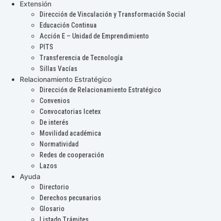
Extensión
Dirección de Vinculación y Transformación Social
Educación Continua
Acción E – Unidad de Emprendimiento
PITS
Transferencia de Tecnología
Sillas Vacías
Relacionamiento Estratégico
Dirección de Relacionamiento Estratégico
Convenios
Convocatorias Icetex
De interés
Movilidad académica
Normatividad
Redes de cooperación
Lazos
Ayuda
Directorio
Derechos pecunarios
Glosario
Listado Trámites