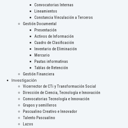
Convocatorias Internas
Lineamientos
Constancia Vinculación a Terceros
Gestión Documental
Presentación
Activos de Información
Cuadro de Clasificación
Inventario de Eliminación
Mercurio
Pautas informativas
Tablas de Retención
Gestión Financiera
Investigación
Vicerrector de CTi y Transformación Social
Dirección de Ciencia, Tecnología e Innovación
Convocatorias Tecnología e Innovación
Grupos y semilleros
Pascualino Creativo e Innovador
Talento Pascualino
Lazos