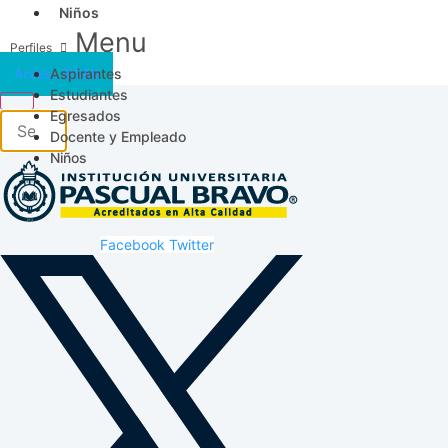
Niños
Menu
Aspirantes
Acceso SICAU
Estudiantes
Egresados
Docente y Empleado
Niños
Facebook
Twitter