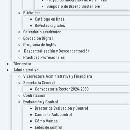
Proyectos Integrados de Aula – PIA
Simposio de Diseño Sostenible
Biblioteca
Catálogo en línea
Revistas digitales
Calendario académico
Educación Digital
Programa de Inglés
Descentralización y Desconcentración
Prácticas Profesionales
Bienestar
Administrativo
Vicerrectora Administrativa y Financiera
Secretaría General
Convocatoria Rector 2026-2030
Contratación
Evaluación y Control
Drector de Evaluación y Control
Campaña Autocontrol
Cómo Vamos
Entes de control