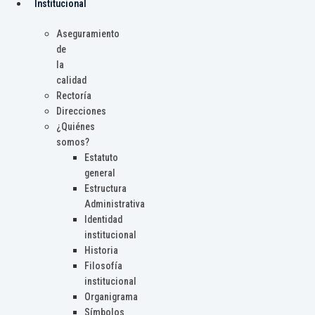
Institucional
Aseguramiento
de
la
calidad
Rectoría
Direcciones
¿Quiénes
somos?
Estatuto
general
Estructura
Administrativa
Identidad
institucional
Historia
Filosofía
institucional
Organigrama
Símbolos