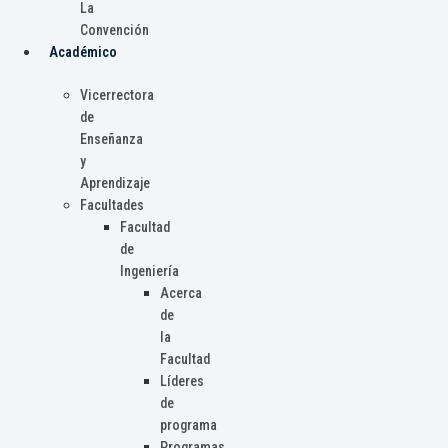
La
Convención
Académico
Vicerrectora
de
Enseñanza
y
Aprendizaje
Facultades
Facultad
de
Ingeniería
Acerca
de
la
Facultad
Líderes
de
programa
Programas