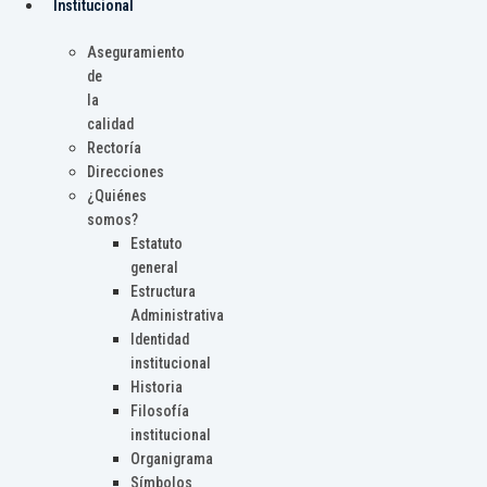
Institucional
Aseguramiento
de
la
calidad
Rectoría
Direcciones
¿Quiénes
somos?
Estatuto
general
Estructura
Administrativa
Identidad
institucional
Historia
Filosofía
institucional
Organigrama
Símbolos