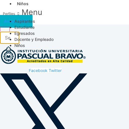
Niños
Menu
Aspirantes
Acceso SICAU
Estudiante
Egresados
Docente y Empleado
Niños
Facebook
Twitter