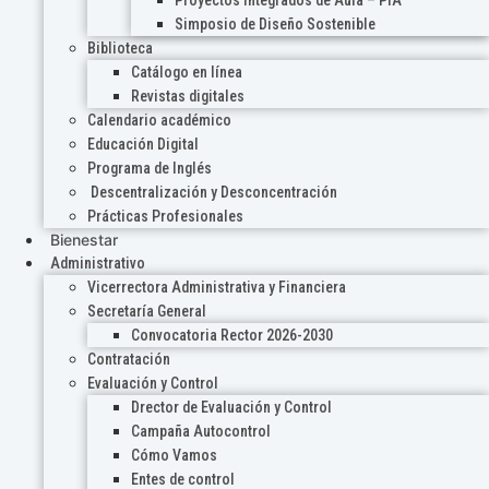
Proyectos Integrados de Aula – PIA
Simposio de Diseño Sostenible
Biblioteca
Catálogo en línea
Revistas digitales
Calendario académico
Educación Digital
Programa de Inglés
Descentralización y Desconcentración
Prácticas Profesionales
Bienestar
Administrativo
Vicerrectora Administrativa y Financiera
Secretaría General
Convocatoria Rector 2026-2030
Contratación
Evaluación y Control
Drector de Evaluación y Control
Campaña Autocontrol
Cómo Vamos
Entes de control