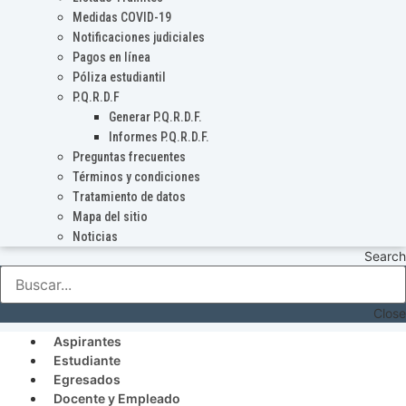
Medidas COVID-19
Notificaciones judiciales
Pagos en línea
Póliza estudiantil
P.Q.R.D.F
Generar P.Q.R.D.F.
Informes P.Q.R.D.F.
Preguntas frecuentes
Términos y condiciones
Tratamiento de datos
Mapa del sitio
Noticias
Search
Close
Aspirantes
Estudiante
Egresados
Docente y Empleado