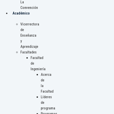
La
Convención
Académico
Vicerrectora
de
Enseñanza
y
Aprendizaje
Facultades
Facultad
de
Ingeniería
Acerca
de
la
Facultad
Líderes
de
programa
Programas