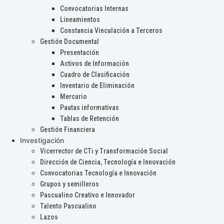
Convocatorias Internas
Lineamientos
Constancia Vinculación a Terceros
Gestión Documental
Presentación
Activos de Información
Cuadro de Clasificación
Inventario de Eliminación
Mercurio
Pautas informativas
Tablas de Retención
Gestión Financiera
Investigación
Vicerrector de CTi y Transformación Social
Dirección de Ciencia, Tecnología e Innovación
Convocatorias Tecnología e Innovación
Grupos y semilleros
Pascualino Creativo e Innovador
Talento Pascualino
Lazos