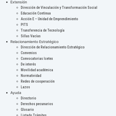
Extensión
Dirección de Vinculación y Transformación Social
Educación Continua
Acción E – Unidad de Emprendimiento
PITS
Transferencia de Tecnología
Sillas Vacías
Relacionamiento Estratégico
Dirección de Relacionamiento Estratégico
Convenios
Convocatorias Icetex
De interés
Movilidad académica
Normatividad
Redes de cooperación
Lazos
Ayuda
Directorio
Derechos pecunarios
Glosario
Listado Trámites