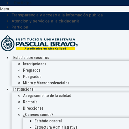
Participa
Menu
Transparencia y acceso a la información pública
Atención y servicios a la ciudadanía
Participa
Estudia con nosotros
Inscripciones
Pregrados
Posgrados
Micro y Macrocredenciales
Institucional
Aseguramiento de la calidad
Rectoría
Direcciones
¿Quiénes somos?
Estatuto general
Estructura Administrativa