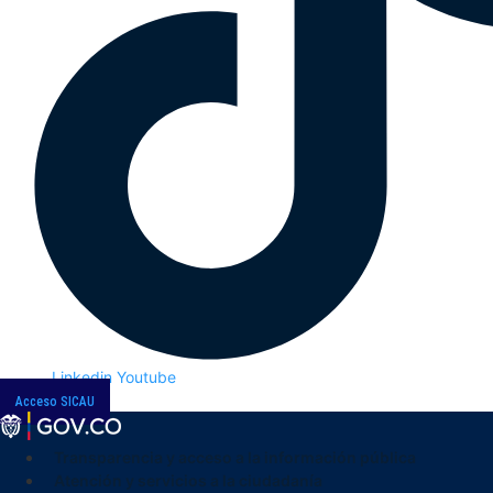
Linkedin
Youtube
Acceso SICAU
Transparencia y acceso a la información pública
Atención y servicios a la ciudadanía