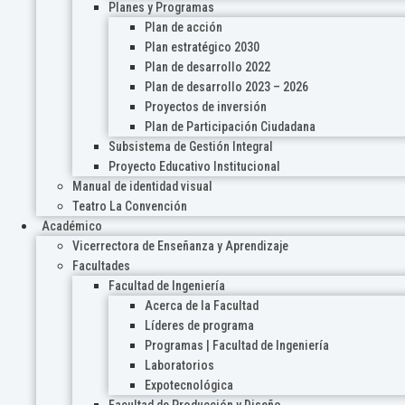
Planes y Programas
Plan de acción
Plan estratégico 2030
Plan de desarrollo 2022
Plan de desarrollo 2023 – 2026
Proyectos de inversión
Plan de Participación Ciudadana
Subsistema de Gestión Integral
Proyecto Educativo Institucional
Manual de identidad visual
Teatro La Convención
Académico
Vicerrectora de Enseñanza y Aprendizaje
Facultades
Facultad de Ingeniería
Acerca de la Facultad
Líderes de programa
Programas | Facultad de Ingeniería
Laboratorios
Expotecnológica
Facultad de Producción y Diseño