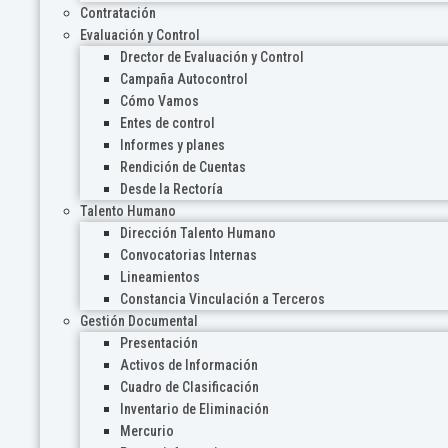
Contratación
Evaluación y Control
Drector de Evaluación y Control
Campaña Autocontrol
Cómo Vamos
Entes de control
Informes y planes
Rendición de Cuentas
Desde la Rectoría
Talento Humano
Dirección Talento Humano
Convocatorias Internas
Lineamientos
Constancia Vinculación a Terceros
Gestión Documental
Presentación
Activos de Información
Cuadro de Clasificación
Inventario de Eliminación
Mercurio