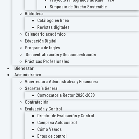
Proyectos Integrados de Aula – PIA
Simposio de Diseño Sostenible
Biblioteca
Catálogo en línea
Revistas digitales
Calendario académico
Educación Digital
Programa de Inglés
Descentralización y Desconcentración
Prácticas Profesionales
Bienestar
Administrativo
Vicerrectora Administrativa y Financiera
Secretaría General
Convocatoria Rector 2026-2030
Contratación
Evaluación y Control
Drector de Evaluación y Control
Campaña Autocontrol
Cómo Vamos
Entes de control