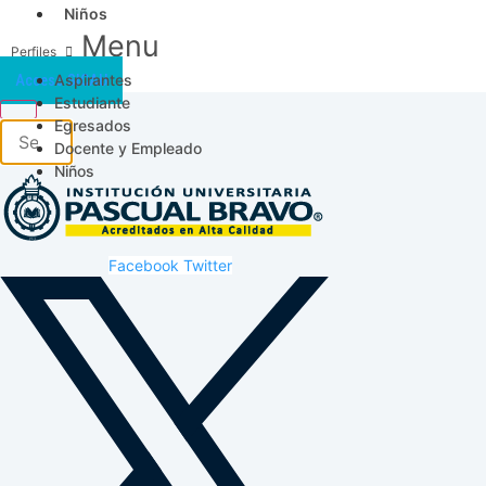
Niños
Menu
Aspirantes
Acceso SICAU
Estudiante
Egresados
Docente y Empleado
Niños
Facebook
Twitter