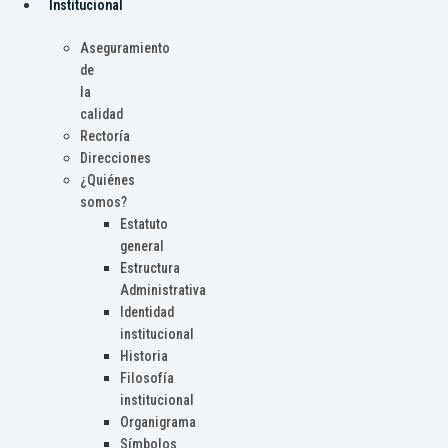
Institucional
Aseguramiento
de
la
calidad
Rectoría
Direcciones
¿Quiénes
somos?
Estatuto
general
Estructura
Administrativa
Identidad
institucional
Historia
Filosofía
institucional
Organigrama
Símbolos