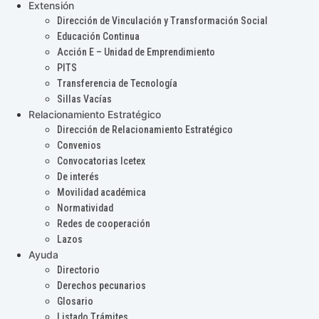
Extensión
Dirección de Vinculación y Transformación Social
Educación Continua
Acción E – Unidad de Emprendimiento
PITS
Transferencia de Tecnología
Sillas Vacías
Relacionamiento Estratégico
Dirección de Relacionamiento Estratégico
Convenios
Convocatorias Icetex
De interés
Movilidad académica
Normatividad
Redes de cooperación
Lazos
Ayuda
Directorio
Derechos pecunarios
Glosario
Listado Trámites