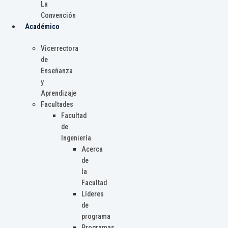
La
Convención
Académico
Vicerrectora
de
Enseñanza
y
Aprendizaje
Facultades
Facultad
de
Ingeniería
Acerca
de
la
Facultad
Líderes
de
programa
Programas