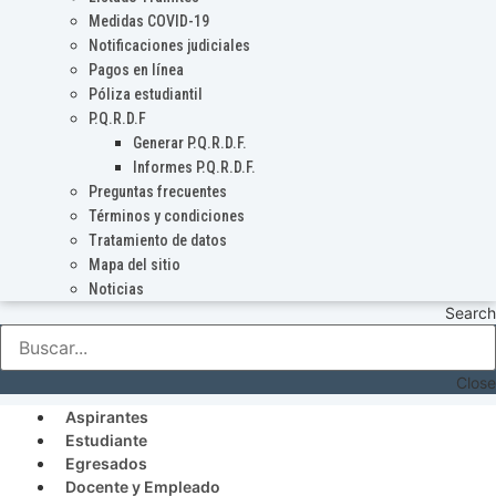
Medidas COVID-19
Notificaciones judiciales
Pagos en línea
Póliza estudiantil
P.Q.R.D.F
Generar P.Q.R.D.F.
Informes P.Q.R.D.F.
Preguntas frecuentes
Términos y condiciones
Tratamiento de datos
Mapa del sitio
Noticias
Search
Close
Aspirantes
Estudiante
Egresados
Docente y Empleado