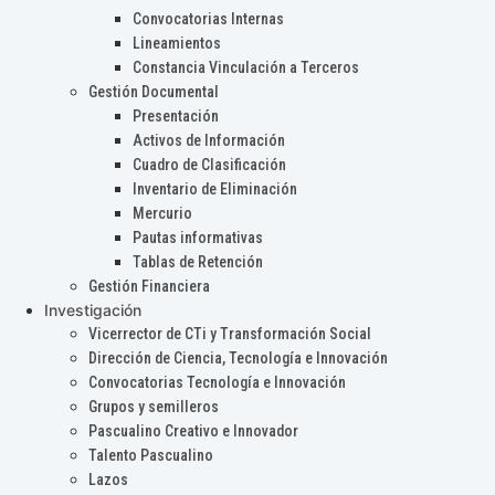
Convocatorias Internas
Lineamientos
Constancia Vinculación a Terceros
Gestión Documental
Presentación
Activos de Información
Cuadro de Clasificación
Inventario de Eliminación
Mercurio
Pautas informativas
Tablas de Retención
Gestión Financiera
Investigación
Vicerrector de CTi y Transformación Social
Dirección de Ciencia, Tecnología e Innovación
Convocatorias Tecnología e Innovación
Grupos y semilleros
Pascualino Creativo e Innovador
Talento Pascualino
Lazos