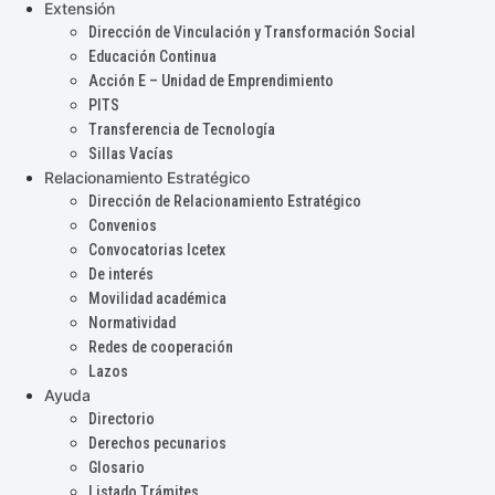
Extensión
Dirección de Vinculación y Transformación Social
Educación Continua
Acción E – Unidad de Emprendimiento
PITS
Transferencia de Tecnología
Sillas Vacías
Relacionamiento Estratégico
Dirección de Relacionamiento Estratégico
Convenios
Convocatorias Icetex
De interés
Movilidad académica
Normatividad
Redes de cooperación
Lazos
Ayuda
Directorio
Derechos pecunarios
Glosario
Listado Trámites