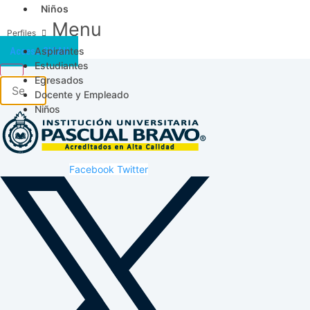
Niños
Menu
Aspirantes
Acceso SICAU
Estudiantes
Egresados
Docente y Empleado
Niños
Facebook
Twitter