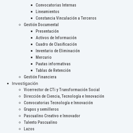
Convocatorias Internas
Lineamientos
Constancia Vinculación a Terceros
Gestión Documental
Presentación
Activos de Información
Cuadro de Clasificación
Inventario de Eliminación
Mercurio
Pautas informativas
Tablas de Retención
Gestión Financiera
Investigación
Vicerrector de CTi y Transformación Social
Dirección de Ciencia, Tecnología e Innovación
Convocatorias Tecnología e Innovación
Grupos y semilleros
Pascualino Creativo e Innovador
Talento Pascualino
Lazos