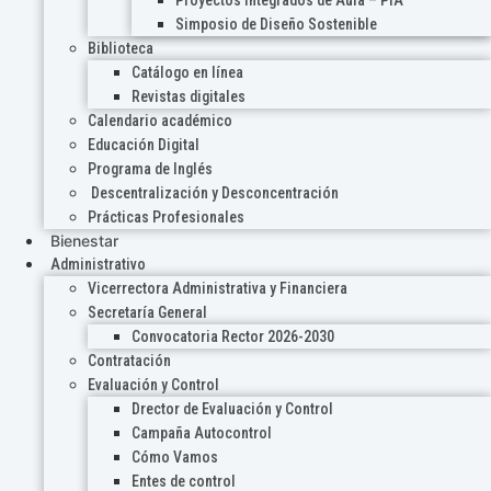
Proyectos Integrados de Aula – PIA
Simposio de Diseño Sostenible
Biblioteca
Catálogo en línea
Revistas digitales
Calendario académico
Educación Digital
Programa de Inglés
Descentralización y Desconcentración
Prácticas Profesionales
Bienestar
Administrativo
Vicerrectora Administrativa y Financiera
Secretaría General
Convocatoria Rector 2026-2030
Contratación
Evaluación y Control
Drector de Evaluación y Control
Campaña Autocontrol
Cómo Vamos
Entes de control