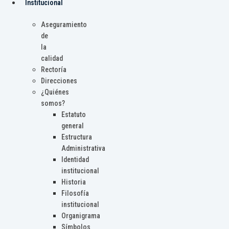
Institucional
Aseguramiento
de
la
calidad
Rectoría
Direcciones
¿Quiénes
somos?
Estatuto
general
Estructura
Administrativa
Identidad
institucional
Historia
Filosofía
institucional
Organigrama
Símbolos