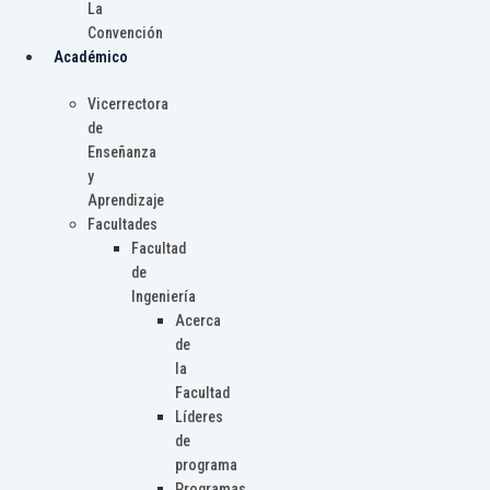
La
Convención
Académico
Vicerrectora
de
Enseñanza
y
Aprendizaje
Facultades
Facultad
de
Ingeniería
Acerca
de
la
Facultad
Líderes
de
programa
Programas