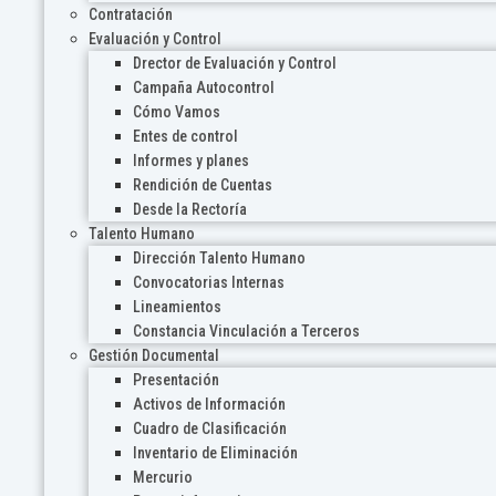
Contratación
Evaluación y Control
Drector de Evaluación y Control
Campaña Autocontrol
Cómo Vamos
Entes de control
Informes y planes
Rendición de Cuentas
Desde la Rectoría
Talento Humano
Dirección Talento Humano
Convocatorias Internas
Lineamientos
Constancia Vinculación a Terceros
Gestión Documental
Presentación
Activos de Información
Cuadro de Clasificación
Inventario de Eliminación
Mercurio