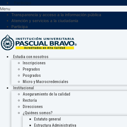
Participa
Menu
Transparencia y acceso a la información pública
Atención y servicios a la ciudadanía
Participa
Estudia con nosotros
Inscripciones
Pregrados
Posgrados
Micro y Macrocredenciales
Institucional
Aseguramiento de la calidad
Rectoría
Direcciones
¿Quiénes somos?
Estatuto general
Estructura Administrativa