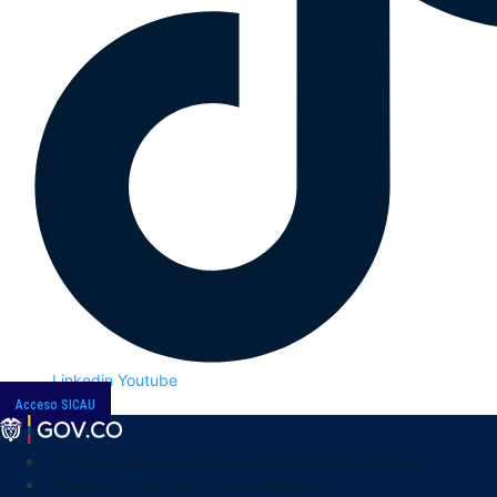
Linkedin
Youtube
Acceso SICAU
Transparencia y acceso a la información pública
Atención y servicios a la ciudadanía