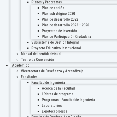
Planes y Programas
Plan de acción
Plan estratégico 2030
Plan de desarrollo 2022
Plan de desarrollo 2023 – 2026
Proyectos de inversión
Plan de Participación Ciudadana
Subsistema de Gestión Integral
Proyecto Educativo Institucional
Manual de identidad visual
Teatro La Convención
Académico
Vicerrectora de Enseñanza y Aprendizaje
Facultades
Facultad de Ingeniería
Acerca de la Facultad
Líderes de programa
Programas | Facultad de Ingeniería
Laboratorios
Expotecnológica
Facultad de Producción y Diseño