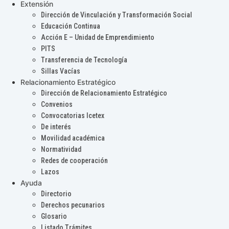
Extensión
Dirección de Vinculación y Transformación Social
Educación Continua
Acción E – Unidad de Emprendimiento
PITS
Transferencia de Tecnología
Sillas Vacías
Relacionamiento Estratégico
Dirección de Relacionamiento Estratégico
Convenios
Convocatorias Icetex
De interés
Movilidad académica
Normatividad
Redes de cooperación
Lazos
Ayuda
Directorio
Derechos pecunarios
Glosario
Listado Trámites