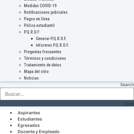
Medidas COVID-19
Notificaciones judiciales
Pagos en línea
Póliza estudiantil
P.Q.R.D.F
Generar P.Q.R.D.F.
Informes P.Q.R.D.F.
Preguntas frecuentes
Términos y condiciones
Tratamiento de datos
Mapa del sitio
Noticias
Search
Close
Aspirantes
Estudiantes
Egresados
Docente y Empleado