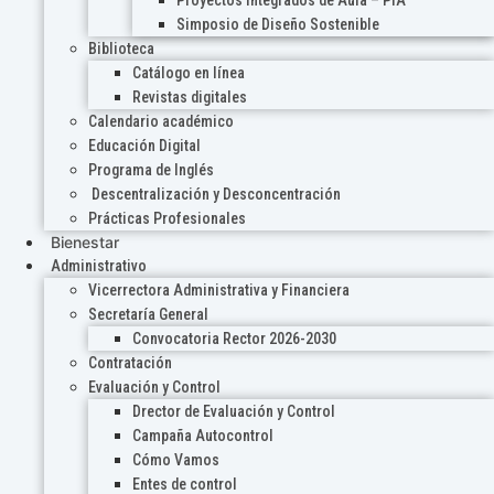
Proyectos Integrados de Aula – PIA
Simposio de Diseño Sostenible
Biblioteca
Catálogo en línea
Revistas digitales
Calendario académico
Educación Digital
Programa de Inglés
Descentralización y Desconcentración
Prácticas Profesionales
Bienestar
Administrativo
Vicerrectora Administrativa y Financiera
Secretaría General
Convocatoria Rector 2026-2030
Contratación
Evaluación y Control
Drector de Evaluación y Control
Campaña Autocontrol
Cómo Vamos
Entes de control