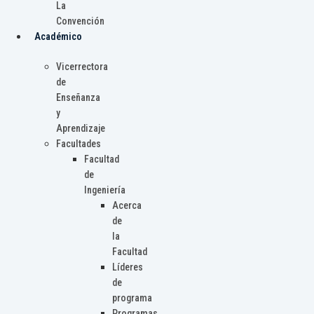
La
Convención
Académico
Vicerrectora
de
Enseñanza
y
Aprendizaje
Facultades
Facultad
de
Ingeniería
Acerca
de
la
Facultad
Líderes
de
programa
Programas