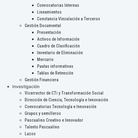
Convocatorias Internas
Lineamientos
Constancia Vinculación a Terceros
Gestión Documental
Presentación
Activos de Información
Cuadro de Clasificación
Inventario de Eliminación
Mercurio
Pautas informativas
Tablas de Retención
Gestión Financiera
Investigación
Vicerrector de CTi y Transformación Social
Dirección de Ciencia, Tecnología e Innovación
Convocatorias Tecnología e Innovación
Grupos y semilleros
Pascualino Creativo e Innovador
Talento Pascualino
Lazos