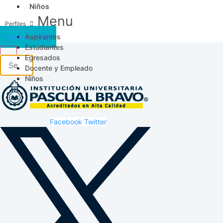
Niños
Menu
Aspirantes
Acceso SICAU
Estudiantes
Egresados
Docente y Empleado
Niños
Facebook
Twitter