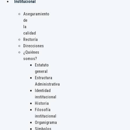
Institucional
Aseguramiento
de
la
calidad
Rectoría
Direcciones
¿Quiénes
somos?
Estatuto
general
Estructura
Administrativa
Identidad
institucional
Historia
Filosofía
institucional
Organigrama
Símbolos