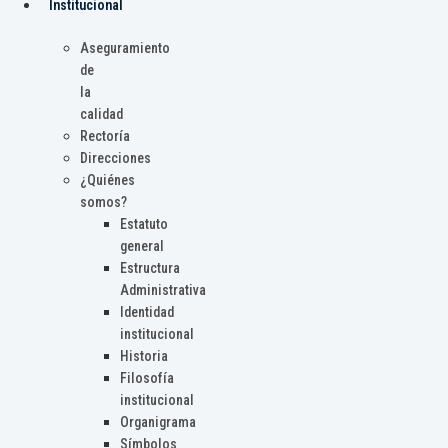
Institucional
Aseguramiento
de
la
calidad
Rectoría
Direcciones
¿Quiénes
somos?
Estatuto
general
Estructura
Administrativa
Identidad
institucional
Historia
Filosofía
institucional
Organigrama
Símbolos