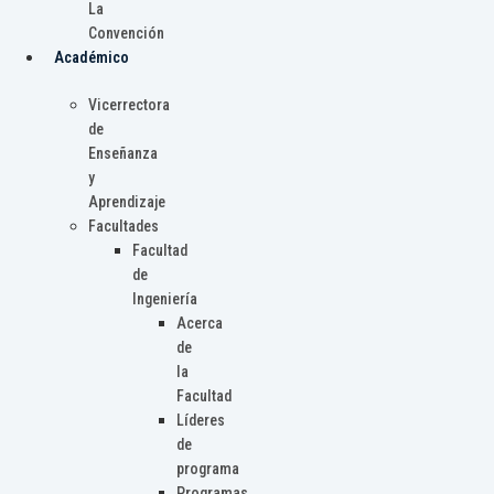
La
Convención
Académico
Vicerrectora
de
Enseñanza
y
Aprendizaje
Facultades
Facultad
de
Ingeniería
Acerca
de
la
Facultad
Líderes
de
programa
Programas