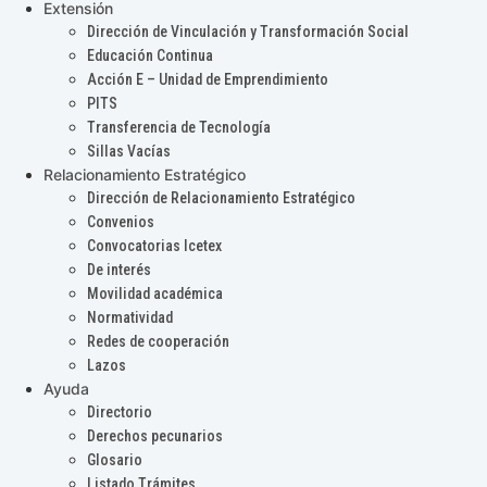
Extensión
Dirección de Vinculación y Transformación Social
Educación Continua
Acción E – Unidad de Emprendimiento
PITS
Transferencia de Tecnología
Sillas Vacías
Relacionamiento Estratégico
Dirección de Relacionamiento Estratégico
Convenios
Convocatorias Icetex
De interés
Movilidad académica
Normatividad
Redes de cooperación
Lazos
Ayuda
Directorio
Derechos pecunarios
Glosario
Listado Trámites