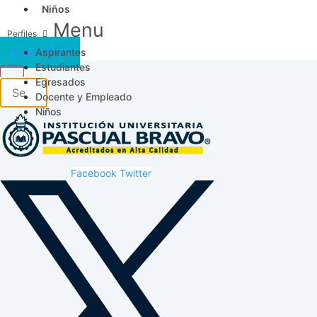
Niños
Menu
Aspirantes
Acceso SICAU
Estudiantes
Egresados
Docente y Empleado
Niños
Facebook
Twitter