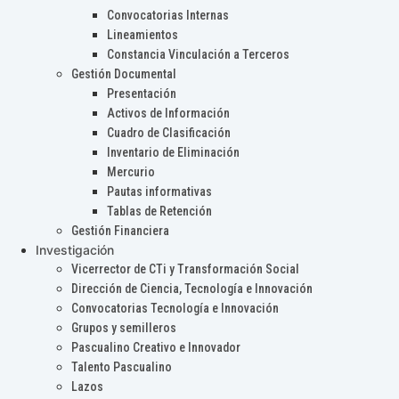
Convocatorias Internas
Lineamientos
Constancia Vinculación a Terceros
Gestión Documental
Presentación
Activos de Información
Cuadro de Clasificación
Inventario de Eliminación
Mercurio
Pautas informativas
Tablas de Retención
Gestión Financiera
Investigación
Vicerrector de CTi y Transformación Social
Dirección de Ciencia, Tecnología e Innovación
Convocatorias Tecnología e Innovación
Grupos y semilleros
Pascualino Creativo e Innovador
Talento Pascualino
Lazos