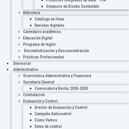
Proyectos Integrados de Aula – PIA
Simposio de Diseño Sostenible
Biblioteca
Catálogo en línea
Revistas digitales
Calendario académico
Educación Digital
Programa de Inglés
Descentralización y Desconcentración
Prácticas Profesionales
Bienestar
Administrativo
Vicerrectora Administrativa y Financiera
Secretaría General
Convocatoria Rector 2026-2030
Contratación
Evaluación y Control
Drector de Evaluación y Control
Campaña Autocontrol
Cómo Vamos
Entes de control