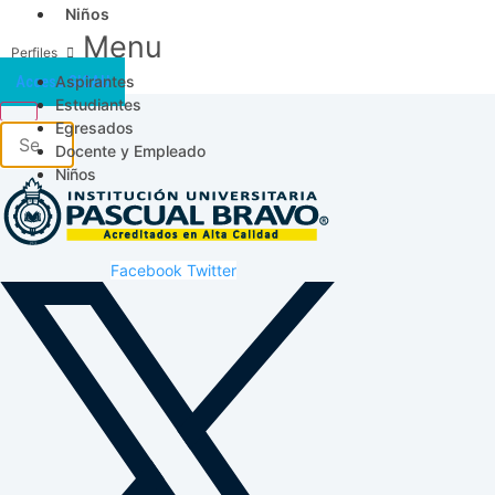
Niños
Menu
Aspirantes
Acceso SICAU
Estudiantes
Egresados
Docente y Empleado
Niños
Facebook
Twitter