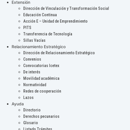
Extensión
Dirección de Vinculación y Transformación Social
Educación Continua
Acción E – Unidad de Emprendimiento
PITS
Transferencia de Tecnología
Sillas Vacías
Relacionamiento Estratégico
Dirección de Relacionamiento Estratégico
Convenios
Convocatorias Icetex
De interés
Movilidad académica
Normatividad
Redes de cooperación
Lazos
Ayuda
Directorio
Derechos pecunarios
Glosario
Listado Trámites