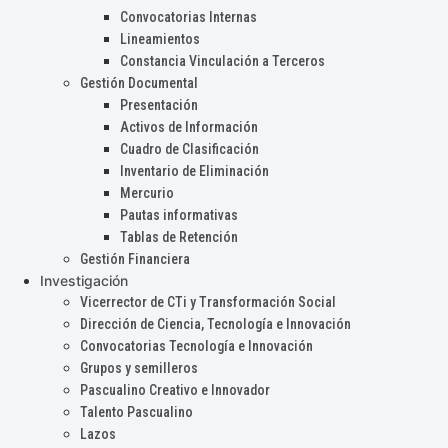
Convocatorias Internas
Lineamientos
Constancia Vinculación a Terceros
Gestión Documental
Presentación
Activos de Información
Cuadro de Clasificación
Inventario de Eliminación
Mercurio
Pautas informativas
Tablas de Retención
Gestión Financiera
Investigación
Vicerrector de CTi y Transformación Social
Dirección de Ciencia, Tecnología e Innovación
Convocatorias Tecnología e Innovación
Grupos y semilleros
Pascualino Creativo e Innovador
Talento Pascualino
Lazos