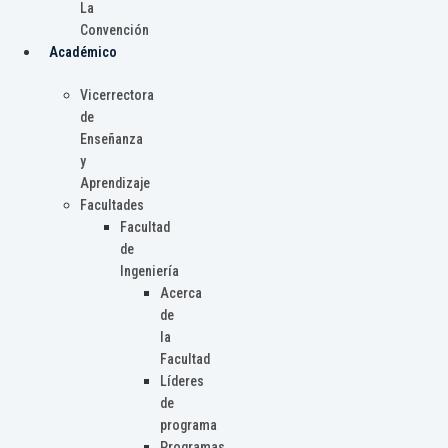
La
Convención
Académico
Vicerrectora
de
Enseñanza
y
Aprendizaje
Facultades
Facultad
de
Ingeniería
Acerca
de
la
Facultad
Líderes
de
programa
Programas