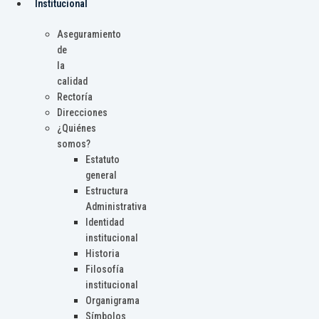
Institucional
Aseguramiento
de
la
calidad
Rectoría
Direcciones
¿Quiénes
somos?
Estatuto
general
Estructura
Administrativa
Identidad
institucional
Historia
Filosofía
institucional
Organigrama
Símbolos