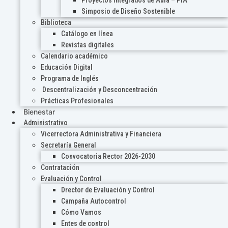
Proyectos Integrados de Aula – PIA
Simposio de Diseño Sostenible
Biblioteca
Catálogo en línea
Revistas digitales
Calendario académico
Educación Digital
Programa de Inglés
Descentralización y Desconcentración
Prácticas Profesionales
Bienestar
Administrativo
Vicerrectora Administrativa y Financiera
Secretaría General
Convocatoria Rector 2026-2030
Contratación
Evaluación y Control
Drector de Evaluación y Control
Campaña Autocontrol
Cómo Vamos
Entes de control