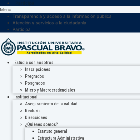
Participa
Menu
Transparencia y acceso a la información pública
Atención y servicios a la ciudadanía
Participa
Estudia con nosotros
Inscripciones
Pregrados
Posgrados
Micro y Macrocredenciales
Institucional
Aseguramiento de la calidad
Rectoría
Direcciones
¿Quiénes somos?
Estatuto general
Estructura Administrativa