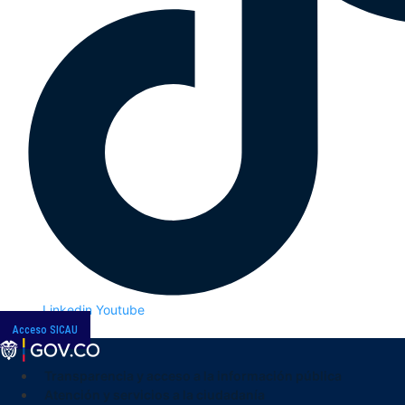
Linkedin
Youtube
Acceso SICAU
Transparencia y acceso a la información pública
Atención y servicios a la ciudadanía