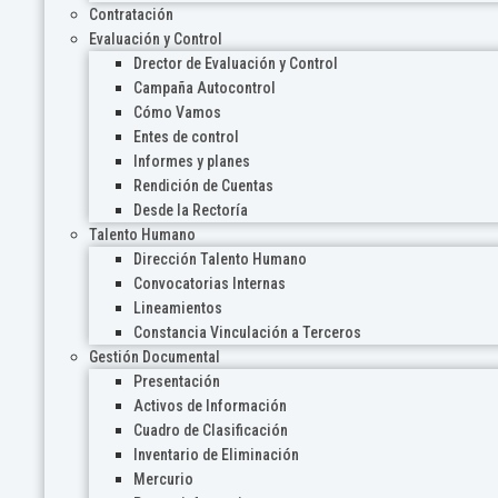
Contratación
Evaluación y Control
Drector de Evaluación y Control
Campaña Autocontrol
Cómo Vamos
Entes de control
Informes y planes
Rendición de Cuentas
Desde la Rectoría
Talento Humano
Dirección Talento Humano
Convocatorias Internas
Lineamientos
Constancia Vinculación a Terceros
Gestión Documental
Presentación
Activos de Información
Cuadro de Clasificación
Inventario de Eliminación
Mercurio