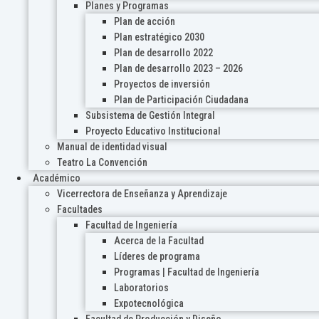
Planes y Programas
Plan de acción
Plan estratégico 2030
Plan de desarrollo 2022
Plan de desarrollo 2023 – 2026
Proyectos de inversión
Plan de Participación Ciudadana
Subsistema de Gestión Integral
Proyecto Educativo Institucional
Manual de identidad visual
Teatro La Convención
Académico
Vicerrectora de Enseñanza y Aprendizaje
Facultades
Facultad de Ingeniería
Acerca de la Facultad
Líderes de programa
Programas | Facultad de Ingeniería
Laboratorios
Expotecnológica
Facultad de Producción y Diseño