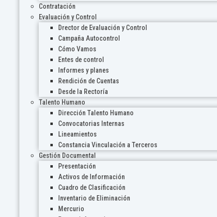
Contratación
Evaluación y Control
Drector de Evaluación y Control
Campaña Autocontrol
Cómo Vamos
Entes de control
Informes y planes
Rendición de Cuentas
Desde la Rectoría
Talento Humano
Dirección Talento Humano
Convocatorias Internas
Lineamientos
Constancia Vinculación a Terceros
Gestión Documental
Presentación
Activos de Información
Cuadro de Clasificación
Inventario de Eliminación
Mercurio