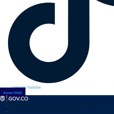
Linkedin
Youtube
Acceso SICAU
Transparencia y acceso a la información pública
Atención y servicios a la ciudadanía