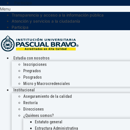
Participa
Menu
Transparencia y acceso a la información pública
Atención y servicios a la ciudadanía
Participa
Estudia con nosotros
Inscripciones
Pregrados
Posgrados
Micro y Macrocredenciales
Institucional
Aseguramiento de la calidad
Rectoría
Direcciones
¿Quiénes somos?
Estatuto general
Estructura Administrativa