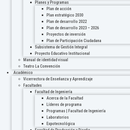
Planes y Programas
Plan de acción
Plan estratégico 2030
Plan de desarrollo 2022
Plan de desarrollo 2023 – 2026
Proyectos de inversión
Plan de Participación Ciudadana
Subsistema de Gestión Integral
Proyecto Educativo Institucional
Manual de identidad visual
Teatro La Convención
Académico
Vicerrectora de Enseñanza y Aprendizaje
Facultades
Facultad de Ingeniería
Acerca de la Facultad
Líderes de programa
Programas | Facultad de Ingeniería
Laboratorios
Expotecnológica
Facultad de Producción y Diseño