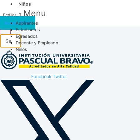
Niños
Menu
Aspirantes
Acceso SICAU
Estudiantes
Egresados
Docente y Empleado
Niños
Facebook
Twitter