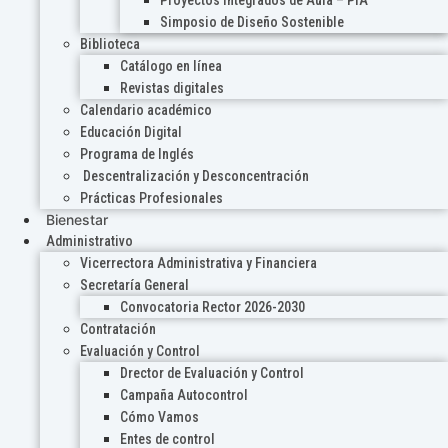
Proyectos Integrados de Aula – PIA
Simposio de Diseño Sostenible
Biblioteca
Catálogo en línea
Revistas digitales
Calendario académico
Educación Digital
Programa de Inglés
Descentralización y Desconcentración
Prácticas Profesionales
Bienestar
Administrativo
Vicerrectora Administrativa y Financiera
Secretaría General
Convocatoria Rector 2026-2030
Contratación
Evaluación y Control
Drector de Evaluación y Control
Campaña Autocontrol
Cómo Vamos
Entes de control