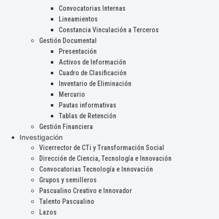
Convocatorias Internas
Lineamientos
Constancia Vinculación a Terceros
Gestión Documental
Presentación
Activos de Información
Cuadro de Clasificación
Inventario de Eliminación
Mercurio
Pautas informativas
Tablas de Retención
Gestión Financiera
Investigación
Vicerrector de CTi y Transformación Social
Dirección de Ciencia, Tecnología e Innovación
Convocatorias Tecnología e Innovación
Grupos y semilleros
Pascualino Creativo e Innovador
Talento Pascualino
Lazos