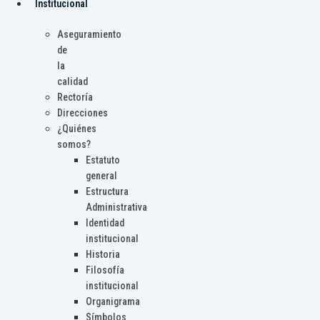
Institucional
Aseguramiento
de
la
calidad
Rectoría
Direcciones
¿Quiénes
somos?
Estatuto
general
Estructura
Administrativa
Identidad
institucional
Historia
Filosofía
institucional
Organigrama
Símbolos