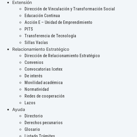
Extensión
Dirección de Vinculación y Transformación Social
Educación Continua
Acción E – Unidad de Emprendimiento
PITS
Transferencia de Tecnología
Sillas Vacías
Relacionamiento Estratégico
Dirección de Relacionamiento Estratégico
Convenios
Convocatorias Icetex
De interés
Movilidad académica
Normatividad
Redes de cooperación
Lazos
Ayuda
Directorio
Derechos pecunarios
Glosario
Listado Trámites