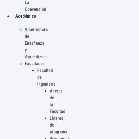
La
Convención
Académico
Vicerrectora
de
Enseñanza
y
Aprendizaje
Facultades
Facultad
de
Ingeniería
Acerca
de
la
Facultad
Líderes
de
programa
Programas