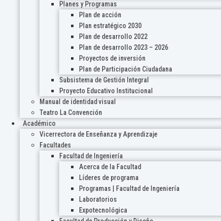
Planes y Programas
Plan de acción
Plan estratégico 2030
Plan de desarrollo 2022
Plan de desarrollo 2023 – 2026
Proyectos de inversión
Plan de Participación Ciudadana
Subsistema de Gestión Integral
Proyecto Educativo Institucional
Manual de identidad visual
Teatro La Convención
Académico
Vicerrectora de Enseñanza y Aprendizaje
Facultades
Facultad de Ingeniería
Acerca de la Facultad
Líderes de programa
Programas | Facultad de Ingeniería
Laboratorios
Expotecnológica
Facultad de Producción y Diseño