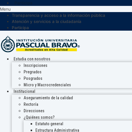
Participa
Menu
Transparencia y acceso a la información pública
Atención y servicios a la ciudadanía
Participa
Estudia con nosotros
Inscripciones
Pregrados
Posgrados
Micro y Macrocredenciales
Institucional
Aseguramiento de la calidad
Rectoría
Direcciones
¿Quiénes somos?
Estatuto general
Estructura Administrativa