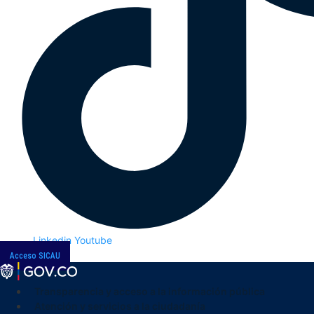
Linkedin
Youtube
Acceso SICAU
Transparencia y acceso a la información pública
Atención y servicios a la ciudadanía