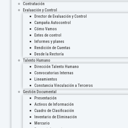
Contratación
Evaluación y Control
Drector de Evaluación y Control
Campaña Autocontrol
Cómo Vamos
Entes de control
Informes y planes
Rendición de Cuentas
Desde la Rectoría
Talento Humano
Dirección Talento Humano
Convocatorias Internas
Lineamientos
Constancia Vinculación a Terceros
Gestión Documental
Presentación
Activos de Información
Cuadro de Clasificación
Inventario de Eliminación
Mercurio