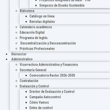
Proyectos Integrados de Aula – PIA
Simposio de Diseño Sostenible
Biblioteca
Catálogo en línea
Revistas digitales
Calendario académico
Educación Digital
Programa de Inglés
Descentralización y Desconcentración
Prácticas Profesionales
Bienestar
Administrativo
Vicerrectora Administrativa y Financiera
Secretaría General
Convocatoria Rector 2026-2030
Contratación
Evaluación y Control
Drector de Evaluación y Control
Campaña Autocontrol
Cómo Vamos
Entes de control