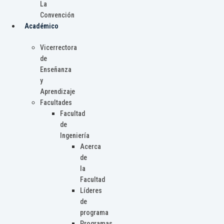
La
Convención
Académico
Vicerrectora
de
Enseñanza
y
Aprendizaje
Facultades
Facultad
de
Ingeniería
Acerca
de
la
Facultad
Líderes
de
programa
Programas