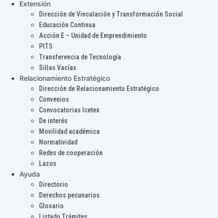
Extensión
Dirección de Vinculación y Transformación Social
Educación Continua
Acción E – Unidad de Emprendimiento
PITS
Transferencia de Tecnología
Sillas Vacías
Relacionamiento Estratégico
Dirección de Relacionamiento Estratégico
Convenios
Convocatorias Icetex
De interés
Movilidad académica
Normatividad
Redes de cooperación
Lazos
Ayuda
Directorio
Derechos pecunarios
Glosario
Listado Trámites