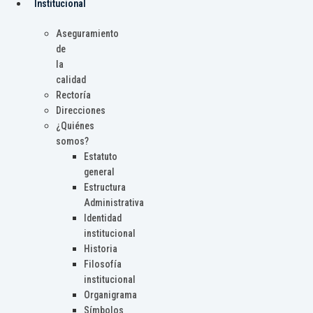
Institucional
Aseguramiento
de
la
calidad
Rectoría
Direcciones
¿Quiénes
somos?
Estatuto
general
Estructura
Administrativa
Identidad
institucional
Historia
Filosofía
institucional
Organigrama
Símbolos