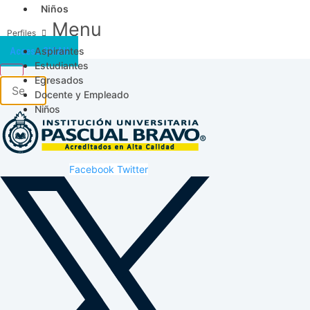
Niños
Menu
Aspirantes
Acceso SICAU
Estudiantes
Egresados
Docente y Empleado
Niños
Facebook
Twitter