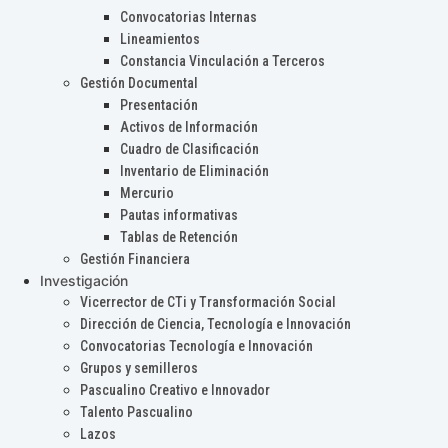
Convocatorias Internas
Lineamientos
Constancia Vinculación a Terceros
Gestión Documental
Presentación
Activos de Información
Cuadro de Clasificación
Inventario de Eliminación
Mercurio
Pautas informativas
Tablas de Retención
Gestión Financiera
Investigación
Vicerrector de CTi y Transformación Social
Dirección de Ciencia, Tecnología e Innovación
Convocatorias Tecnología e Innovación
Grupos y semilleros
Pascualino Creativo e Innovador
Talento Pascualino
Lazos