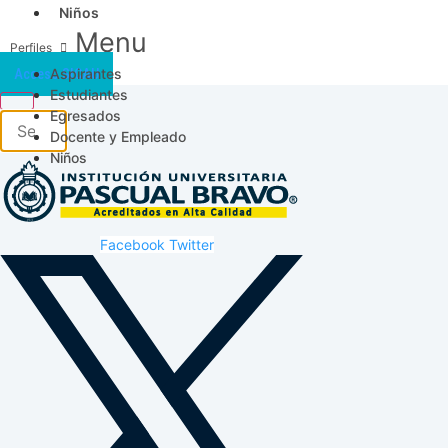
Niños
Menu
Aspirantes
Acceso SICAU
Estudiantes
Egresados
Docente y Empleado
Niños
Facebook
Twitter