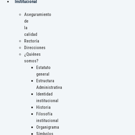
Institucional
Aseguramiento
de
la
calidad
Rectoría
Direcciones
¿Quiénes
somos?
Estatuto
general
Estructura
Administrativa
Identidad
institucional
Historia
Filosofía
institucional
Organigrama
Símbolos