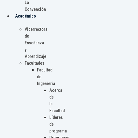
La
Convención
Académico
Vicerrectora
de
Enseñanza
y
Aprendizaje
Facultades
Facultad
de
Ingeniería
Acerca
de
la
Facultad
Líderes
de
programa
Programas