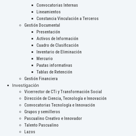
Convocatorias Internas
Lineamientos
Constancia Vinculación a Terceros
Gestión Documental
Presentación
Activos de Información
Cuadro de Clasificación
Inventario de Eliminación
Mercurio
Pautas informativas
Tablas de Retención
Gestión Financiera
Investigación
Vicerrector de CTi y Transformación Social
Dirección de Ciencia, Tecnología e Innovación
Convocatorias Tecnología e Innovación
Grupos y semilleros
Pascualino Creativo e Innovador
Talento Pascualino
Lazos