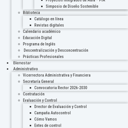
Proyectos Integrados de Aula – PIA
Simposio de Diseño Sostenible
Biblioteca
Catálogo en línea
Revistas digitales
Calendario académico
Educación Digital
Programa de Inglés
Descentralización y Desconcentración
Prácticas Profesionales
Bienestar
Administrativo
Vicerrectora Administrativa y Financiera
Secretaría General
Convocatoria Rector 2026-2030
Contratación
Evaluación y Control
Drector de Evaluación y Control
Campaña Autocontrol
Cómo Vamos
Entes de control