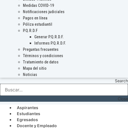
Medidas COVID-19
Notificaciones judiciales
Pagos en línea
Póliza estudiantil
P.Q.R.D.F
Generar P.Q.R.D.F.
Informes P.Q.R.D.F.
Preguntas frecuentes
Términos y condiciones
Tratamiento de datos
Mapa del sitio
Noticias
Search
Close
Aspirantes
Estudiantes
Egresados
Docente y Empleado