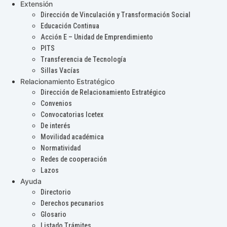
Extensión
Dirección de Vinculación y Transformación Social
Educación Continua
Acción E – Unidad de Emprendimiento
PITS
Transferencia de Tecnología
Sillas Vacías
Relacionamiento Estratégico
Dirección de Relacionamiento Estratégico
Convenios
Convocatorias Icetex
De interés
Movilidad académica
Normatividad
Redes de cooperación
Lazos
Ayuda
Directorio
Derechos pecunarios
Glosario
Listado Trámites