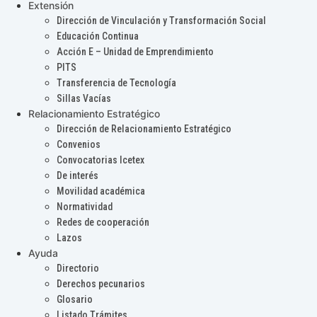
Extensión
Dirección de Vinculación y Transformación Social
Educación Continua
Acción E – Unidad de Emprendimiento
PITS
Transferencia de Tecnología
Sillas Vacías
Relacionamiento Estratégico
Dirección de Relacionamiento Estratégico
Convenios
Convocatorias Icetex
De interés
Movilidad académica
Normatividad
Redes de cooperación
Lazos
Ayuda
Directorio
Derechos pecunarios
Glosario
Listado Trámites