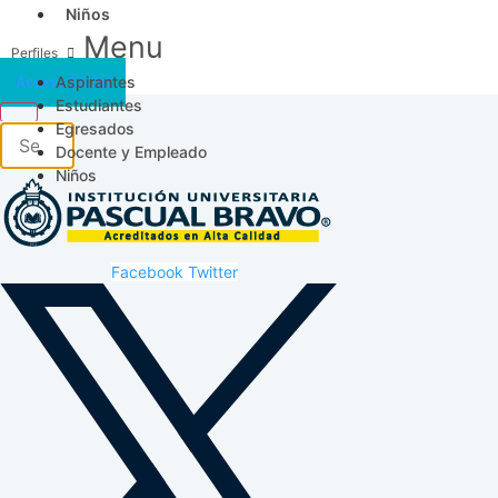
Niños
Menu
Aspirantes
Acceso SICAU
Estudiantes
Egresados
Docente y Empleado
Niños
Facebook
Twitter