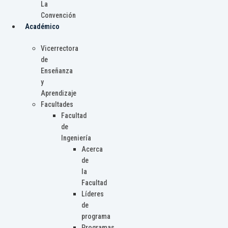
La
Convención
Académico
Vicerrectora
de
Enseñanza
y
Aprendizaje
Facultades
Facultad
de
Ingeniería
Acerca
de
la
Facultad
Líderes
de
programa
Programas