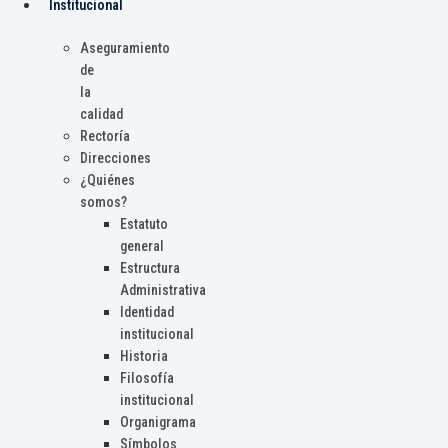
Institucional
Aseguramiento
de
la
calidad
Rectoría
Direcciones
¿Quiénes
somos?
Estatuto
general
Estructura
Administrativa
Identidad
institucional
Historia
Filosofía
institucional
Organigrama
Símbolos