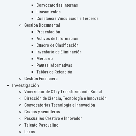
Convocatorias Internas
Lineamientos
Constancia Vinculación a Terceros
Gestión Documental
Presentación
Activos de Información
Cuadro de Clasificación
Inventario de Eliminación
Mercurio
Pautas informativas
Tablas de Retención
Gestión Financiera
Investigación
Vicerrector de CTi y Transformación Social
Dirección de Ciencia, Tecnología e Innovación
Convocatorias Tecnología e Innovación
Grupos y semilleros
Pascualino Creativo e Innovador
Talento Pascualino
Lazos