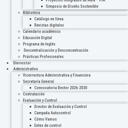
Proyectos Integrados de Aula – PIA
Simposio de Diseño Sostenible
Biblioteca
Catálogo en línea
Revistas digitales
Calendario académico
Educación Digital
Programa de Inglés
Descentralización y Desconcentración
Prácticas Profesionales
Bienestar
Administrativo
Vicerrectora Administrativa y Financiera
Secretaría General
Convocatoria Rector 2026-2030
Contratación
Evaluación y Control
Drector de Evaluación y Control
Campaña Autocontrol
Cómo Vamos
Entes de control