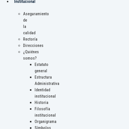
Institucional
Aseguramiento
de
la
calidad
Rectoría
Direcciones
¿Quiénes
somos?
Estatuto
general
Estructura
Administrativa
Identidad
institucional
Historia
Filosofía
institucional
Organigrama
Símbolos