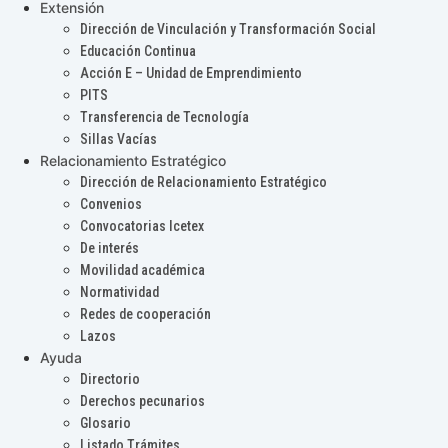
Extensión
Dirección de Vinculación y Transformación Social
Educación Continua
Acción E – Unidad de Emprendimiento
PITS
Transferencia de Tecnología
Sillas Vacías
Relacionamiento Estratégico
Dirección de Relacionamiento Estratégico
Convenios
Convocatorias Icetex
De interés
Movilidad académica
Normatividad
Redes de cooperación
Lazos
Ayuda
Directorio
Derechos pecunarios
Glosario
Listado Trámites