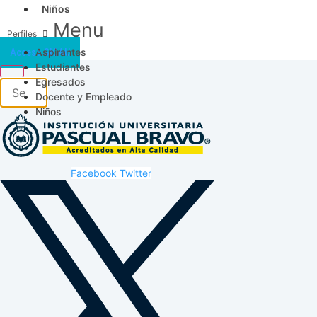
Niños
Menu
Aspirantes
Acceso SICAU
Estudiantes
Egresados
Docente y Empleado
Niños
Facebook
Twitter