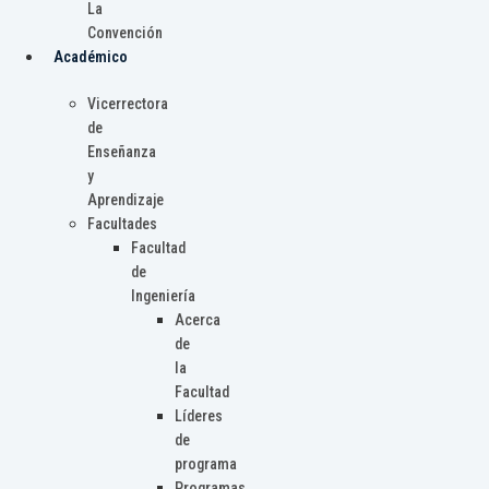
La
Convención
Académico
Vicerrectora
de
Enseñanza
y
Aprendizaje
Facultades
Facultad
de
Ingeniería
Acerca
de
la
Facultad
Líderes
de
programa
Programas