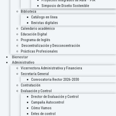
Proyectos Integrados de Aula – PIA
Simposio de Diseño Sostenible
Biblioteca
Catálogo en línea
Revistas digitales
Calendario académico
Educación Digital
Programa de Inglés
Descentralización y Desconcentración
Prácticas Profesionales
Bienestar
Administrativo
Vicerrectora Administrativa y Financiera
Secretaría General
Convocatoria Rector 2026-2030
Contratación
Evaluación y Control
Drector de Evaluación y Control
Campaña Autocontrol
Cómo Vamos
Entes de control