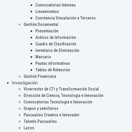
Convocatorias Internas
Lineamientos
Constancia Vinculación a Terceros
Gestión Documental
Presentación
Activos de Información
Cuadro de Clasificación
Inventario de Eliminación
Mercurio
Pautas informativas
Tablas de Retención
Gestión Financiera
Investigación
Vicerrector de CTi y Transformación Social
Dirección de Ciencia, Tecnología e Innovación
Convocatorias Tecnología e Innovación
Grupos y semilleros
Pascualino Creativo e Innovador
Talento Pascualino
Lazos