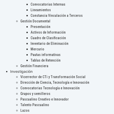
Convocatorias Internas
Lineamientos
Constancia Vinculación a Terceros
Gestión Documental
Presentación
Activos de Información
Cuadro de Clasificación
Inventario de Eliminación
Mercurio
Pautas informativas
Tablas de Retención
Gestión Financiera
Investigación
Vicerrector de CTi y Transformación Social
Dirección de Ciencia, Tecnología e Innovación
Convocatorias Tecnología e Innovación
Grupos y semilleros
Pascualino Creativo e Innovador
Talento Pascualino
Lazos