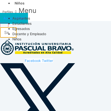
Niños
Menu
Aspirantes
Acceso SICAU
Estudiantes
Egresados
Docente y Empleado
Niños
Facebook
Twitter