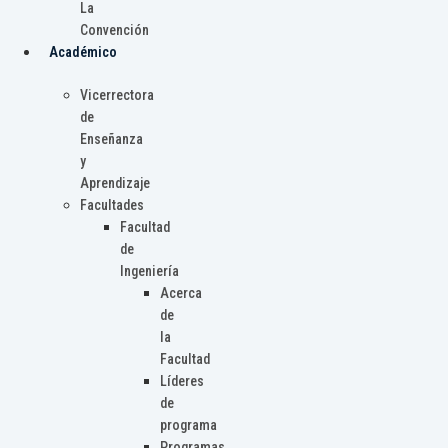
La
Convención
Académico
Vicerrectora
de
Enseñanza
y
Aprendizaje
Facultades
Facultad
de
Ingeniería
Acerca
de
la
Facultad
Líderes
de
programa
Programas