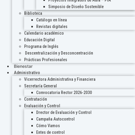
Proyectos Integrados de Aula – PIA
Simposio de Diseño Sostenible
Biblioteca
Catálogo en línea
Revistas digitales
Calendario académico
Educación Digital
Programa de Inglés
Descentralización y Desconcentración
Prácticas Profesionales
Bienestar
Administrativo
Vicerrectora Administrativa y Financiera
Secretaría General
Convocatoria Rector 2026-2030
Contratación
Evaluación y Control
Drector de Evaluación y Control
Campaña Autocontrol
Cómo Vamos
Entes de control