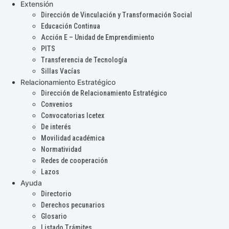
Extensión
Dirección de Vinculación y Transformación Social
Educación Continua
Acción E – Unidad de Emprendimiento
PITS
Transferencia de Tecnología
Sillas Vacías
Relacionamiento Estratégico
Dirección de Relacionamiento Estratégico
Convenios
Convocatorias Icetex
De interés
Movilidad académica
Normatividad
Redes de cooperación
Lazos
Ayuda
Directorio
Derechos pecunarios
Glosario
Listado Trámites