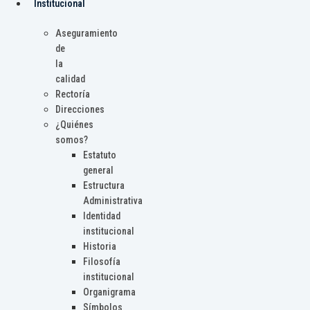
Institucional
Aseguramiento
de
la
calidad
Rectoría
Direcciones
¿Quiénes
somos?
Estatuto
general
Estructura
Administrativa
Identidad
institucional
Historia
Filosofía
institucional
Organigrama
Símbolos