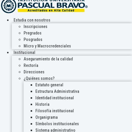
Estudia con nosotros
Inscripciones
Pregrados
Posgrados
Micro y Macrocredenciales
Institucional
Aseguramiento de la calidad
Rectoría
Direcciones
¿Quiénes somos?
Estatuto general
Estructura Administrativa
Identidad institucional
Historia
Filosofía institucional
Organigrama
Símbolos institucionales
Sistema administrativo