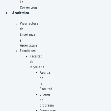
La
Convención
Académico
Vicerrectora
de
Enseñanza
y
Aprendizaje
Facultades
Facultad
de
Ingeniería
Acerca
de
la
Facultad
Líderes
de
programa
Programas