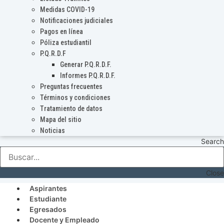
Medidas COVID-19
Notificaciones judiciales
Pagos en línea
Póliza estudiantil
P.Q.R.D.F
Generar P.Q.R.D.F.
Informes P.Q.R.D.F.
Preguntas frecuentes
Términos y condiciones
Tratamiento de datos
Mapa del sitio
Noticias
Search
Close
Aspirantes
Estudiante
Egresados
Docente y Empleado