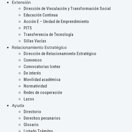
Extensión
Dirección de Vinculación y Transformación Social
Educación Continua
Acción E – Unidad de Emprendimiento
PITS
Transferencia de Tecnología
Sillas Vacías
Relacionamiento Estratégico
Dirección de Relacionamiento Estratégico
Convenios
Convocatorias Icetex
De interés
Movilidad académica
Normatividad
Redes de cooperación
Lazos
Ayuda
Directorio
Derechos pecunarios
Glosario
Listado Trámites