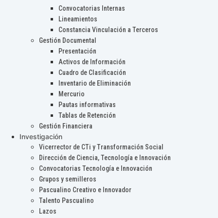
Convocatorias Internas
Lineamientos
Constancia Vinculación a Terceros
Gestión Documental
Presentación
Activos de Información
Cuadro de Clasificación
Inventario de Eliminación
Mercurio
Pautas informativas
Tablas de Retención
Gestión Financiera
Investigación
Vicerrector de CTi y Transformación Social
Dirección de Ciencia, Tecnología e Innovación
Convocatorias Tecnología e Innovación
Grupos y semilleros
Pascualino Creativo e Innovador
Talento Pascualino
Lazos