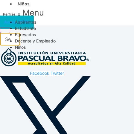
Niños
Menu
Aspirantes
Acceso SICAU
Estudiante
Egresados
Docente y Empleado
Niños
Facebook
Twitter