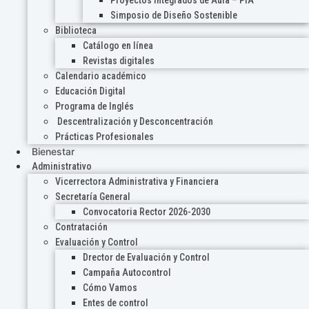
Proyectos Integrados de Aula – PIA
Simposio de Diseño Sostenible
Biblioteca
Catálogo en línea
Revistas digitales
Calendario académico
Educación Digital
Programa de Inglés
Descentralización y Desconcentración
Prácticas Profesionales
Bienestar
Administrativo
Vicerrectora Administrativa y Financiera
Secretaría General
Convocatoria Rector 2026-2030
Contratación
Evaluación y Control
Drector de Evaluación y Control
Campaña Autocontrol
Cómo Vamos
Entes de control