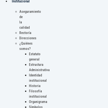
Institucional
Aseguramiento
de
la
calidad
Rectoría
Direcciones
¿Quiénes
somos?
Estatuto
general
Estructura
Administrativa
Identidad
institucional
Historia
Filosofía
institucional
Organigrama
Símbolos