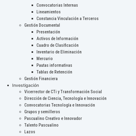
Convocatorias Internas
Lineamientos
Constancia Vinculación a Terceros
Gestión Documental
Presentación
Activos de Información
Cuadro de Clasificación
Inventario de Eliminación
Mercurio
Pautas informativas
Tablas de Retención
Gestión Financiera
Investigación
Vicerrector de CTi y Transformación Social
Dirección de Ciencia, Tecnología e Innovación
Convocatorias Tecnología e Innovación
Grupos y semilleros
Pascualino Creativo e Innovador
Talento Pascualino
Lazos