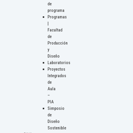
de
programa
Programas
|
Facultad
de
Producción
y
Diseño
Laboratorios
Proyectos
Integrados
de
Aula
–
PIA
Simposio
de
Diseño
Sostenible