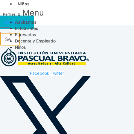
Niños
Menu
Aspirantes
Acceso SICAU
Estudiantes
Egresados
Docente y Empleado
Niños
Facebook
Twitter