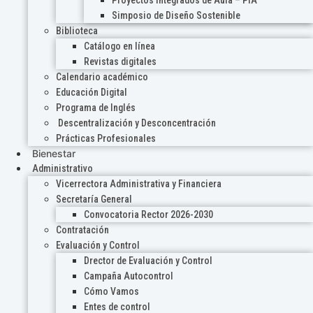
Proyectos Integrados de Aula – PIA
Simposio de Diseño Sostenible
Biblioteca
Catálogo en línea
Revistas digitales
Calendario académico
Educación Digital
Programa de Inglés
Descentralización y Desconcentración
Prácticas Profesionales
Bienestar
Administrativo
Vicerrectora Administrativa y Financiera
Secretaría General
Convocatoria Rector 2026-2030
Contratación
Evaluación y Control
Drector de Evaluación y Control
Campaña Autocontrol
Cómo Vamos
Entes de control