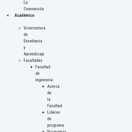
La
Convención
Académico
Vicerrectora
de
Enseñanza
y
Aprendizaje
Facultades
Facultad
de
Ingeniería
Acerca
de
la
Facultad
Líderes
de
programa
Programas