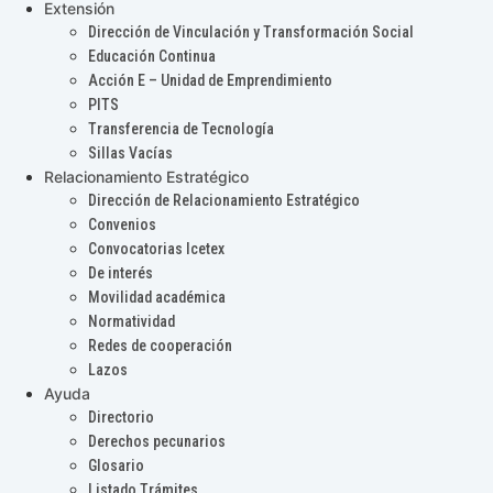
Extensión
Dirección de Vinculación y Transformación Social
Educación Continua
Acción E – Unidad de Emprendimiento
PITS
Transferencia de Tecnología
Sillas Vacías
Relacionamiento Estratégico
Dirección de Relacionamiento Estratégico
Convenios
Convocatorias Icetex
De interés
Movilidad académica
Normatividad
Redes de cooperación
Lazos
Ayuda
Directorio
Derechos pecunarios
Glosario
Listado Trámites