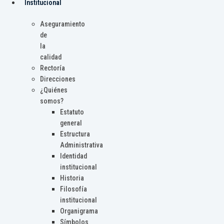
Institucional
Aseguramiento
de
la
calidad
Rectoría
Direcciones
¿Quiénes
somos?
Estatuto
general
Estructura
Administrativa
Identidad
institucional
Historia
Filosofía
institucional
Organigrama
Símbolos