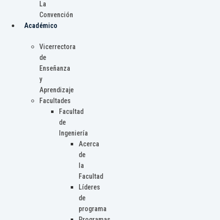
La
Convención
Académico
Vicerrectora
de
Enseñanza
y
Aprendizaje
Facultades
Facultad
de
Ingeniería
Acerca
de
la
Facultad
Líderes
de
programa
Programas