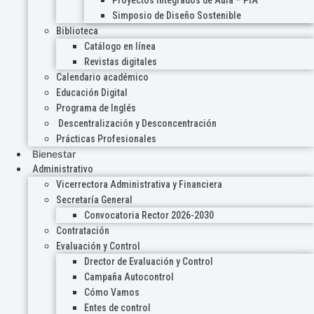
Proyectos Integrados de Aula – PIA
Simposio de Diseño Sostenible
Biblioteca
Catálogo en línea
Revistas digitales
Calendario académico
Educación Digital
Programa de Inglés
Descentralización y Desconcentración
Prácticas Profesionales
Bienestar
Administrativo
Vicerrectora Administrativa y Financiera
Secretaría General
Convocatoria Rector 2026-2030
Contratación
Evaluación y Control
Drector de Evaluación y Control
Campaña Autocontrol
Cómo Vamos
Entes de control