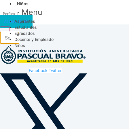
Niños
Menu
Aspirantes
Acceso SICAU
Estudiantes
Egresados
Docente y Empleado
Niños
Facebook
Twitter