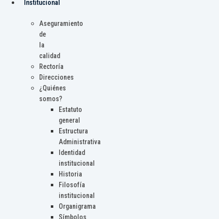
Institucional
Aseguramiento
de
la
calidad
Rectoría
Direcciones
¿Quiénes
somos?
Estatuto
general
Estructura
Administrativa
Identidad
institucional
Historia
Filosofía
institucional
Organigrama
Símbolos