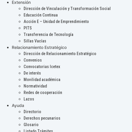
Extensión
Dirección de Vinculación y Transformación Social
Educación Continua
Acción E – Unidad de Emprendimiento
PITS
Transferencia de Tecnología
Sillas Vacías
Relacionamiento Estratégico
Dirección de Relacionamiento Estratégico
Convenios
Convocatorias Icetex
De interés
Movilidad académica
Normatividad
Redes de cooperación
Lazos
Ayuda
Directorio
Derechos pecunarios
Glosario
Listado Trámites