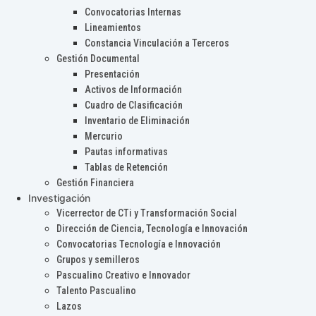
Convocatorias Internas
Lineamientos
Constancia Vinculación a Terceros
Gestión Documental
Presentación
Activos de Información
Cuadro de Clasificación
Inventario de Eliminación
Mercurio
Pautas informativas
Tablas de Retención
Gestión Financiera
Investigación
Vicerrector de CTi y Transformación Social
Dirección de Ciencia, Tecnología e Innovación
Convocatorias Tecnología e Innovación
Grupos y semilleros
Pascualino Creativo e Innovador
Talento Pascualino
Lazos