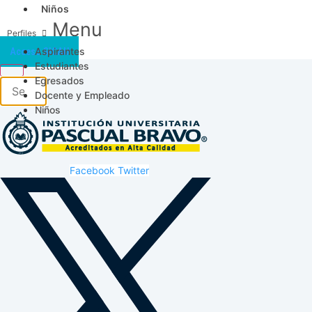
Niños
Menu
Aspirantes
Acceso SICAU
Estudiantes
Egresados
Docente y Empleado
Niños
Facebook
Twitter