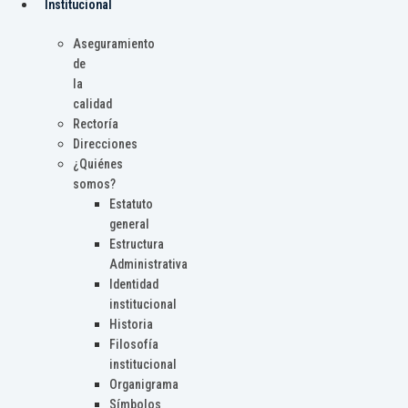
Institucional
Aseguramiento
de
la
calidad
Rectoría
Direcciones
¿Quiénes
somos?
Estatuto
general
Estructura
Administrativa
Identidad
institucional
Historia
Filosofía
institucional
Organigrama
Símbolos