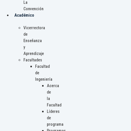
La
Convención
Académico
Vicerrectora
de
Enseñanza
y
Aprendizaje
Facultades
Facultad
de
Ingeniería
Acerca
de
la
Facultad
Líderes
de
programa
Programas