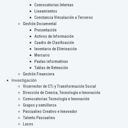
Convocatorias Internas
Lineamientos
Constancia Vinculación a Terceros
Gestión Documental
Presentación
Activos de Información
Cuadro de Clasificación
Inventario de Eliminación
Mercurio
Pautas informativas
Tablas de Retención
Gestión Financiera
Investigación
Vicerrector de CTi y Transformación Social
Dirección de Ciencia, Tecnología e Innovación
Convocatorias Tecnología e Innovación
Grupos y semilleros
Pascualino Creativo e Innovador
Talento Pascualino
Lazos