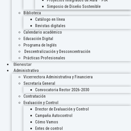
Proyectos Integrados de Aula – PIA
Simposio de Diseño Sostenible
Biblioteca
Catálogo en línea
Revistas digitales
Calendario académico
Educación Digital
Programa de Inglés
Descentralización y Desconcentración
Prácticas Profesionales
Bienestar
Administrativo
Vicerrectora Administrativa y Financiera
Secretaría General
Convocatoria Rector 2026-2030
Contratación
Evaluación y Control
Drector de Evaluación y Control
Campaña Autocontrol
Cómo Vamos
Entes de control