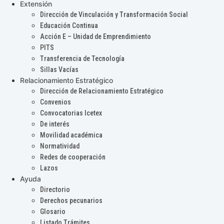
Extensión
Dirección de Vinculación y Transformación Social
Educación Continua
Acción E – Unidad de Emprendimiento
PITS
Transferencia de Tecnología
Sillas Vacías
Relacionamiento Estratégico
Dirección de Relacionamiento Estratégico
Convenios
Convocatorias Icetex
De interés
Movilidad académica
Normatividad
Redes de cooperación
Lazos
Ayuda
Directorio
Derechos pecunarios
Glosario
Listado Trámites