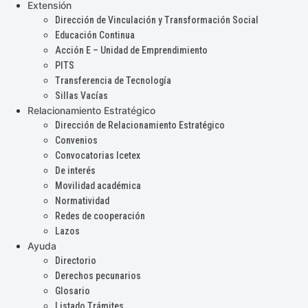
Extensión
Dirección de Vinculación y Transformación Social
Educación Continua
Acción E – Unidad de Emprendimiento
PITS
Transferencia de Tecnología
Sillas Vacías
Relacionamiento Estratégico
Dirección de Relacionamiento Estratégico
Convenios
Convocatorias Icetex
De interés
Movilidad académica
Normatividad
Redes de cooperación
Lazos
Ayuda
Directorio
Derechos pecunarios
Glosario
Listado Trámites