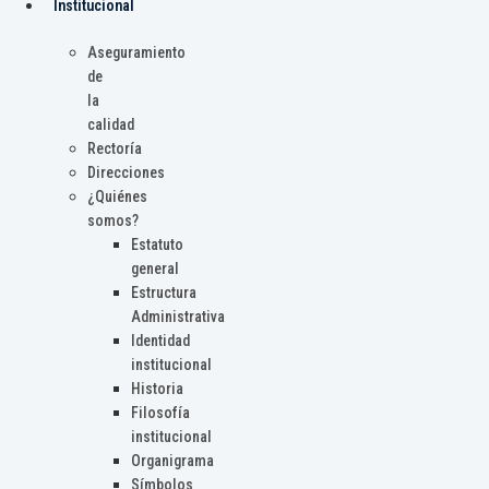
Institucional
Aseguramiento
de
la
calidad
Rectoría
Direcciones
¿Quiénes
somos?
Estatuto
general
Estructura
Administrativa
Identidad
institucional
Historia
Filosofía
institucional
Organigrama
Símbolos