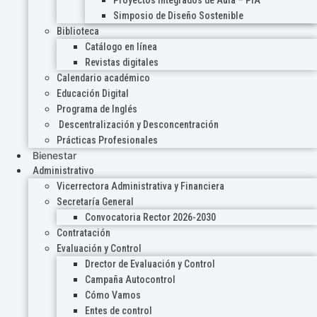
Proyectos Integrados de Aula – PIA
Simposio de Diseño Sostenible
Biblioteca
Catálogo en línea
Revistas digitales
Calendario académico
Educación Digital
Programa de Inglés
Descentralización y Desconcentración
Prácticas Profesionales
Bienestar
Administrativo
Vicerrectora Administrativa y Financiera
Secretaría General
Convocatoria Rector 2026-2030
Contratación
Evaluación y Control
Drector de Evaluación y Control
Campaña Autocontrol
Cómo Vamos
Entes de control