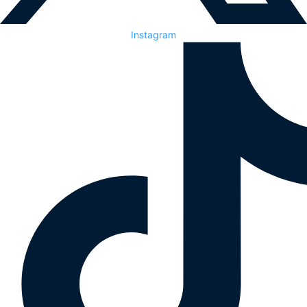
Instagram