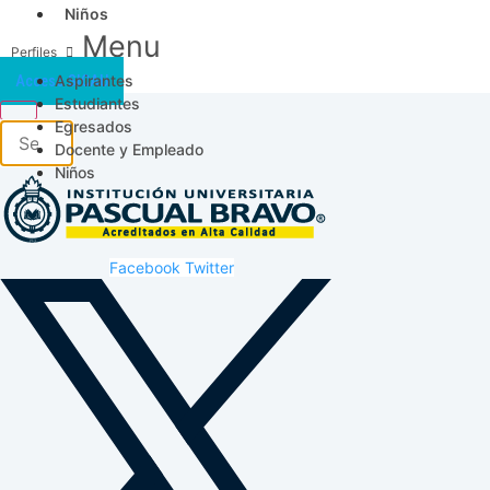
Niños
Menu
Aspirantes
Acceso SICAU
Estudiantes
Egresados
Docente y Empleado
Niños
Facebook
Twitter