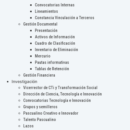
Convocatorias Internas
Lineamientos
Constancia Vinculación a Terceros
Gestión Documental
Presentación
Activos de Información
Cuadro de Clasificación
Inventario de Eliminación
Mercurio
Pautas informativas
Tablas de Retención
Gestión Financiera
Investigación
Vicerrector de CTi y Transformación Social
Dirección de Ciencia, Tecnología e Innovación
Convocatorias Tecnología e Innovación
Grupos y semilleros
Pascualino Creativo e Innovador
Talento Pascualino
Lazos