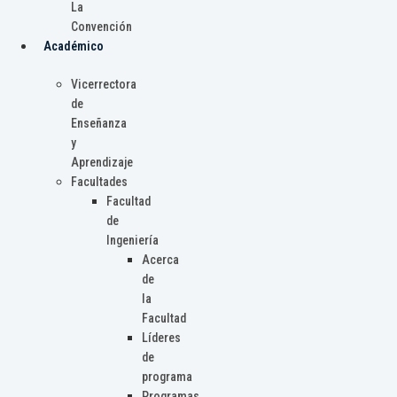
La
Convención
Académico
Vicerrectora
de
Enseñanza
y
Aprendizaje
Facultades
Facultad
de
Ingeniería
Acerca
de
la
Facultad
Líderes
de
programa
Programas