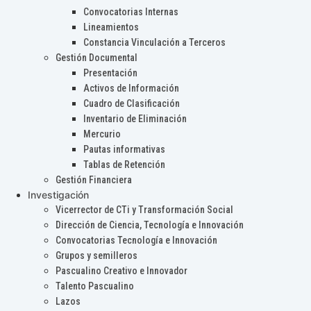
Convocatorias Internas
Lineamientos
Constancia Vinculación a Terceros
Gestión Documental
Presentación
Activos de Información
Cuadro de Clasificación
Inventario de Eliminación
Mercurio
Pautas informativas
Tablas de Retención
Gestión Financiera
Investigación
Vicerrector de CTi y Transformación Social
Dirección de Ciencia, Tecnología e Innovación
Convocatorias Tecnología e Innovación
Grupos y semilleros
Pascualino Creativo e Innovador
Talento Pascualino
Lazos