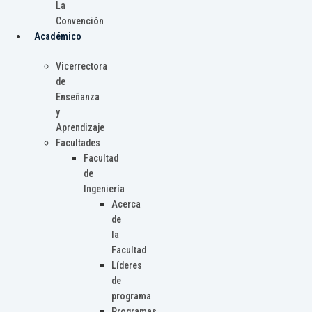
La
Convención
Académico
Vicerrectora
de
Enseñanza
y
Aprendizaje
Facultades
Facultad
de
Ingeniería
Acerca
de
la
Facultad
Líderes
de
programa
Programas