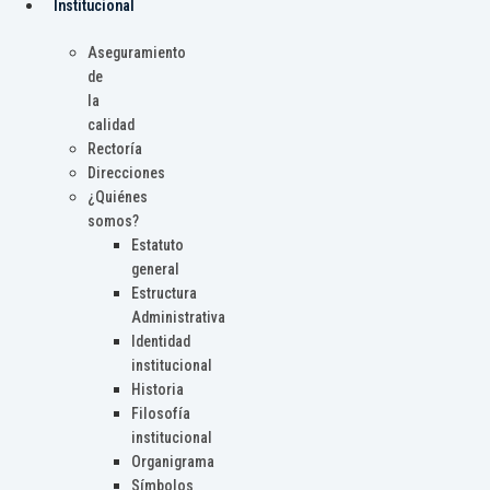
Institucional
Aseguramiento
de
la
calidad
Rectoría
Direcciones
¿Quiénes
somos?
Estatuto
general
Estructura
Administrativa
Identidad
institucional
Historia
Filosofía
institucional
Organigrama
Símbolos