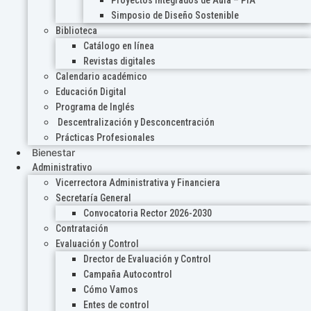
Proyectos Integrados de Aula – PIA
Simposio de Diseño Sostenible
Biblioteca
Catálogo en línea
Revistas digitales
Calendario académico
Educación Digital
Programa de Inglés
Descentralización y Desconcentración
Prácticas Profesionales
Bienestar
Administrativo
Vicerrectora Administrativa y Financiera
Secretaría General
Convocatoria Rector 2026-2030
Contratación
Evaluación y Control
Drector de Evaluación y Control
Campaña Autocontrol
Cómo Vamos
Entes de control