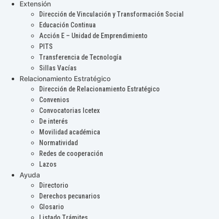
Extensión
Dirección de Vinculación y Transformación Social
Educación Continua
Acción E – Unidad de Emprendimiento
PITS
Transferencia de Tecnología
Sillas Vacías
Relacionamiento Estratégico
Dirección de Relacionamiento Estratégico
Convenios
Convocatorias Icetex
De interés
Movilidad académica
Normatividad
Redes de cooperación
Lazos
Ayuda
Directorio
Derechos pecunarios
Glosario
Listado Trámites