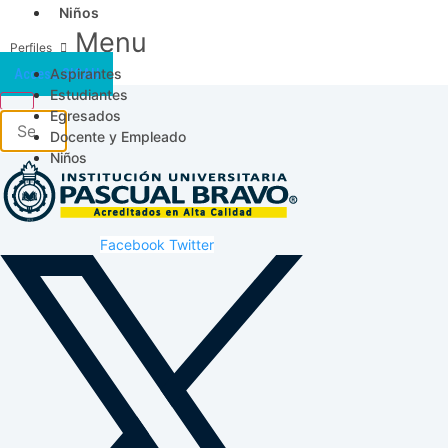
Niños
Menu
Aspirantes
Acceso SICAU
Estudiantes
Egresados
Docente y Empleado
Niños
Facebook
Twitter