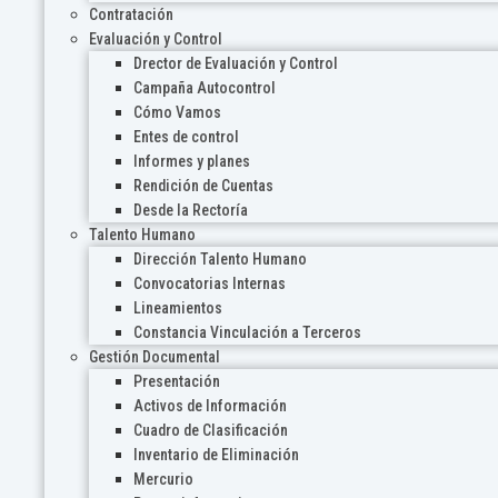
Contratación
Evaluación y Control
Drector de Evaluación y Control
Campaña Autocontrol
Cómo Vamos
Entes de control
Informes y planes
Rendición de Cuentas
Desde la Rectoría
Talento Humano
Dirección Talento Humano
Convocatorias Internas
Lineamientos
Constancia Vinculación a Terceros
Gestión Documental
Presentación
Activos de Información
Cuadro de Clasificación
Inventario de Eliminación
Mercurio