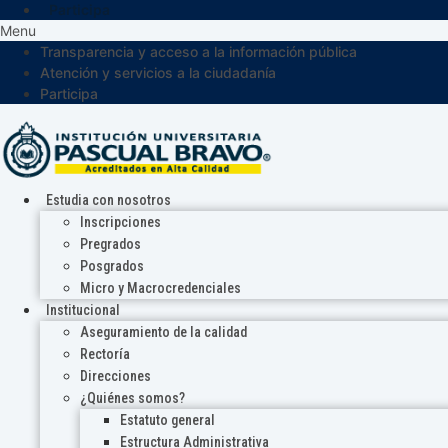
Participa
Menu
Transparencia y acceso a la información pública
Atención y servicios a la ciudadanía
Participa
Estudia con nosotros
Inscripciones
Pregrados
Posgrados
Micro y Macrocredenciales
Institucional
Aseguramiento de la calidad
Rectoría
Direcciones
¿Quiénes somos?
Estatuto general
Estructura Administrativa