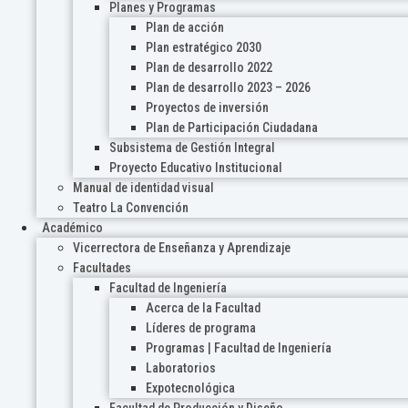
Planes y Programas
Plan de acción
Plan estratégico 2030
Plan de desarrollo 2022
Plan de desarrollo 2023 – 2026
Proyectos de inversión
Plan de Participación Ciudadana
Subsistema de Gestión Integral
Proyecto Educativo Institucional
Manual de identidad visual
Teatro La Convención
Académico
Vicerrectora de Enseñanza y Aprendizaje
Facultades
Facultad de Ingeniería
Acerca de la Facultad
Líderes de programa
Programas | Facultad de Ingeniería
Laboratorios
Expotecnológica
Facultad de Producción y Diseño