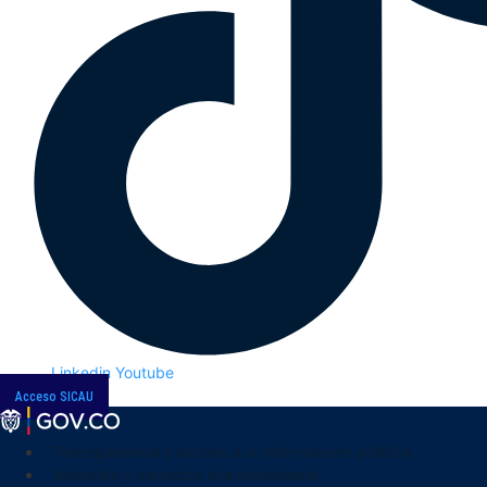
Linkedin
Youtube
Acceso SICAU
Transparencia y acceso a la información pública
Atención y servicios a la ciudadanía