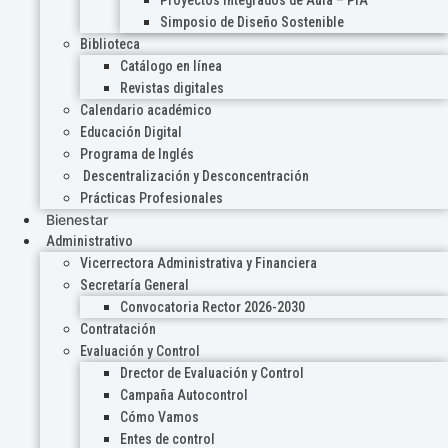
Proyectos Integrados de Aula – PIA
Simposio de Diseño Sostenible
Biblioteca
Catálogo en línea
Revistas digitales
Calendario académico
Educación Digital
Programa de Inglés
Descentralización y Desconcentración
Prácticas Profesionales
Bienestar
Administrativo
Vicerrectora Administrativa y Financiera
Secretaría General
Convocatoria Rector 2026-2030
Contratación
Evaluación y Control
Drector de Evaluación y Control
Campaña Autocontrol
Cómo Vamos
Entes de control