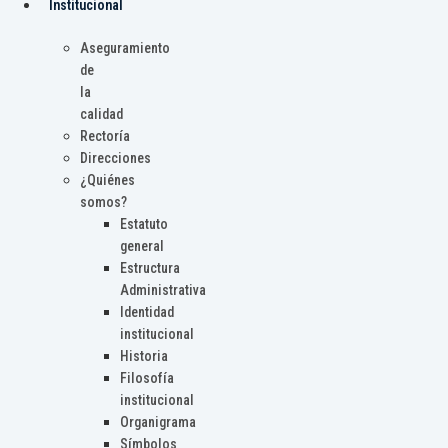
Institucional
Aseguramiento
de
la
calidad
Rectoría
Direcciones
¿Quiénes
somos?
Estatuto
general
Estructura
Administrativa
Identidad
institucional
Historia
Filosofía
institucional
Organigrama
Símbolos