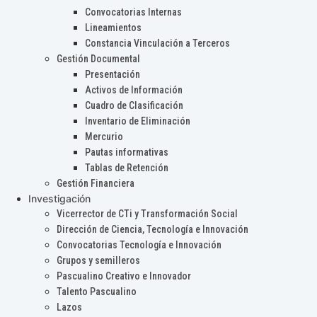
Convocatorias Internas
Lineamientos
Constancia Vinculación a Terceros
Gestión Documental
Presentación
Activos de Información
Cuadro de Clasificación
Inventario de Eliminación
Mercurio
Pautas informativas
Tablas de Retención
Gestión Financiera
Investigación
Vicerrector de CTi y Transformación Social
Dirección de Ciencia, Tecnología e Innovación
Convocatorias Tecnología e Innovación
Grupos y semilleros
Pascualino Creativo e Innovador
Talento Pascualino
Lazos