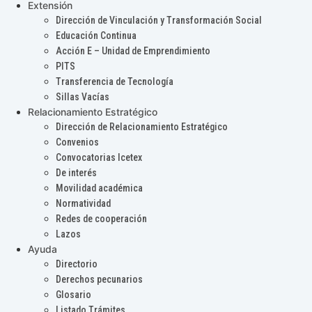
Extensión
Dirección de Vinculación y Transformación Social
Educación Continua
Acción E – Unidad de Emprendimiento
PITS
Transferencia de Tecnología
Sillas Vacías
Relacionamiento Estratégico
Dirección de Relacionamiento Estratégico
Convenios
Convocatorias Icetex
De interés
Movilidad académica
Normatividad
Redes de cooperación
Lazos
Ayuda
Directorio
Derechos pecunarios
Glosario
Listado Trámites