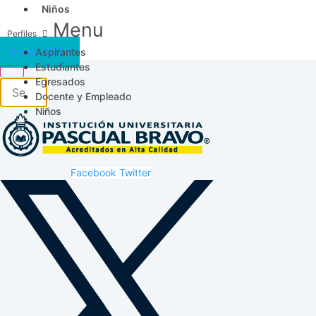
Niños
Menu
Aspirantes
Acceso SICAU
Estudiantes
Egresados
Docente y Empleado
Niños
Facebook
Twitter