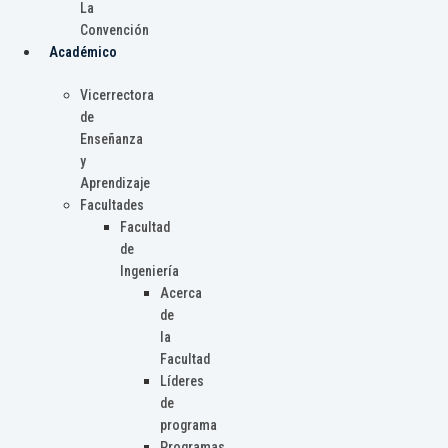
La
Convención
Académico
Vicerrectora
de
Enseñanza
y
Aprendizaje
Facultades
Facultad
de
Ingeniería
Acerca
de
la
Facultad
Líderes
de
programa
Programas