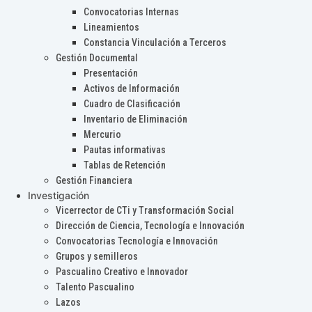
Convocatorias Internas
Lineamientos
Constancia Vinculación a Terceros
Gestión Documental
Presentación
Activos de Información
Cuadro de Clasificación
Inventario de Eliminación
Mercurio
Pautas informativas
Tablas de Retención
Gestión Financiera
Investigación
Vicerrector de CTi y Transformación Social
Dirección de Ciencia, Tecnología e Innovación
Convocatorias Tecnología e Innovación
Grupos y semilleros
Pascualino Creativo e Innovador
Talento Pascualino
Lazos