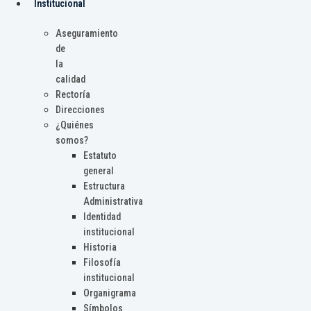
Institucional
Aseguramiento
de
la
calidad
Rectoría
Direcciones
¿Quiénes
somos?
Estatuto
general
Estructura
Administrativa
Identidad
institucional
Historia
Filosofía
institucional
Organigrama
Símbolos