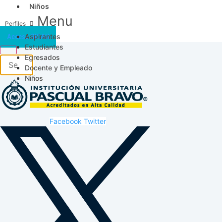
Niños
Menu
Aspirantes
Acceso SICAU
Estudiantes
Egresados
Docente y Empleado
Niños
Facebook
Twitter