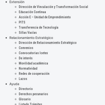
Extensión
Dirección de Vinculación y Transformación Social
Educación Continua
Acción E – Unidad de Emprendimiento
PITS
Transferencia de Tecnología
Sillas Vacías
Relacionamiento Estratégico
Dirección de Relacionamiento Estratégico
Convenios
Convocatorias Icetex
De interés
Movilidad académica
Normatividad
Redes de cooperación
Lazos
Ayuda
Directorio
Derechos pecunarios
Glosario
Listado Trámites