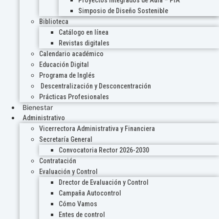
Proyectos Integrados de Aula – PIA
Simposio de Diseño Sostenible
Biblioteca
Catálogo en línea
Revistas digitales
Calendario académico
Educación Digital
Programa de Inglés
Descentralización y Desconcentración
Prácticas Profesionales
Bienestar
Administrativo
Vicerrectora Administrativa y Financiera
Secretaría General
Convocatoria Rector 2026-2030
Contratación
Evaluación y Control
Drector de Evaluación y Control
Campaña Autocontrol
Cómo Vamos
Entes de control