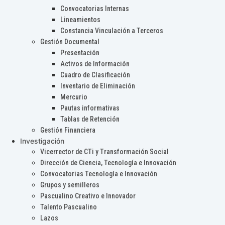
Convocatorias Internas
Lineamientos
Constancia Vinculación a Terceros
Gestión Documental
Presentación
Activos de Información
Cuadro de Clasificación
Inventario de Eliminación
Mercurio
Pautas informativas
Tablas de Retención
Gestión Financiera
Investigación
Vicerrector de CTi y Transformación Social
Dirección de Ciencia, Tecnología e Innovación
Convocatorias Tecnología e Innovación
Grupos y semilleros
Pascualino Creativo e Innovador
Talento Pascualino
Lazos