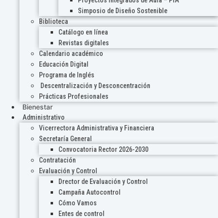
Proyectos Integrados de Aula – PIA
Simposio de Diseño Sostenible
Biblioteca
Catálogo en línea
Revistas digitales
Calendario académico
Educación Digital
Programa de Inglés
Descentralización y Desconcentración
Prácticas Profesionales
Bienestar
Administrativo
Vicerrectora Administrativa y Financiera
Secretaría General
Convocatoria Rector 2026-2030
Contratación
Evaluación y Control
Drector de Evaluación y Control
Campaña Autocontrol
Cómo Vamos
Entes de control