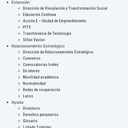
Extensión
Dirección de Vinculación y Transformación Social
Educación Continua
Acción E – Unidad de Emprendimiento
PITS
Transferencia de Tecnología
Sillas Vacías
Relacionamiento Estratégico
Dirección de Relacionamiento Estratégico
Convenios
Convocatorias Icetex
De interés
Movilidad académica
Normatividad
Redes de cooperación
Lazos
Ayuda
Directorio
Derechos pecunarios
Glosario
Listado Trámites