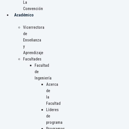
La
Convención
Académico
Vicerrectora
de
Enseñanza
y
Aprendizaje
Facultades
Facultad
de
Ingeniería
Acerca
de
la
Facultad
Líderes
de
programa
Programas