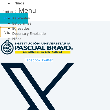
Niños
Menu
Aspirantes
Acceso SICAU
Estudiantes
Egresados
Docente y Empleado
Niños
Facebook
Twitter