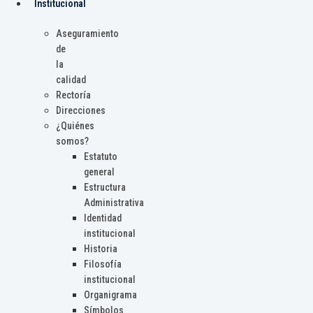
Institucional
Aseguramiento
de
la
calidad
Rectoría
Direcciones
¿Quiénes
somos?
Estatuto
general
Estructura
Administrativa
Identidad
institucional
Historia
Filosofía
institucional
Organigrama
Símbolos