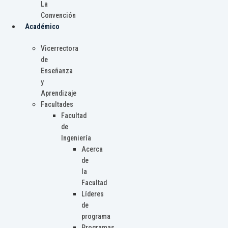
La
Convención
Académico
Vicerrectora
de
Enseñanza
y
Aprendizaje
Facultades
Facultad
de
Ingeniería
Acerca
de
la
Facultad
Líderes
de
programa
Programas