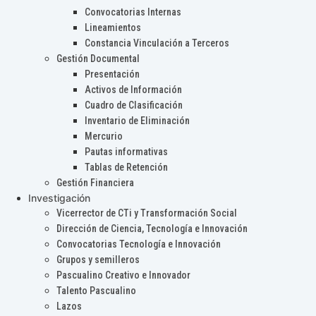
Convocatorias Internas
Lineamientos
Constancia Vinculación a Terceros
Gestión Documental
Presentación
Activos de Información
Cuadro de Clasificación
Inventario de Eliminación
Mercurio
Pautas informativas
Tablas de Retención
Gestión Financiera
Investigación
Vicerrector de CTi y Transformación Social
Dirección de Ciencia, Tecnología e Innovación
Convocatorias Tecnología e Innovación
Grupos y semilleros
Pascualino Creativo e Innovador
Talento Pascualino
Lazos