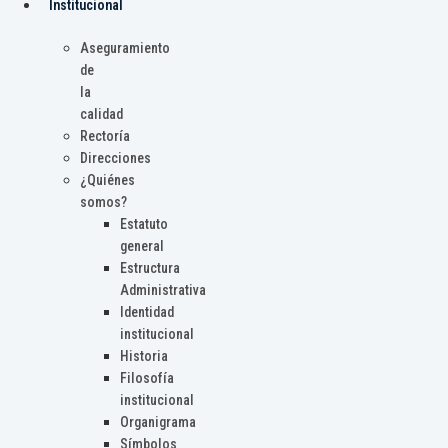
Institucional
Aseguramiento
de
la
calidad
Rectoría
Direcciones
¿Quiénes
somos?
Estatuto
general
Estructura
Administrativa
Identidad
institucional
Historia
Filosofía
institucional
Organigrama
Símbolos