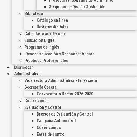
Proyectos Integrados de Aula – PIA
Simposio de Diseño Sostenible
Biblioteca
Catálogo en línea
Revistas digitales
Calendario académico
Educación Digital
Programa de Inglés
Descentralización y Desconcentración
Prácticas Profesionales
Bienestar
Administrativo
Vicerrectora Administrativa y Financiera
Secretaría General
Convocatoria Rector 2026-2030
Contratación
Evaluación y Control
Drector de Evaluación y Control
Campaña Autocontrol
Cómo Vamos
Entes de control