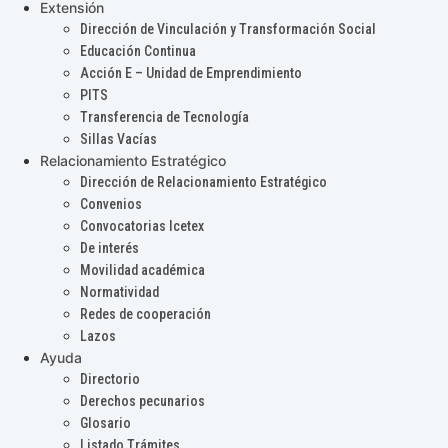
Extensión
Dirección de Vinculación y Transformación Social
Educación Continua
Acción E – Unidad de Emprendimiento
PITS
Transferencia de Tecnología
Sillas Vacías
Relacionamiento Estratégico
Dirección de Relacionamiento Estratégico
Convenios
Convocatorias Icetex
De interés
Movilidad académica
Normatividad
Redes de cooperación
Lazos
Ayuda
Directorio
Derechos pecunarios
Glosario
Listado Trámites