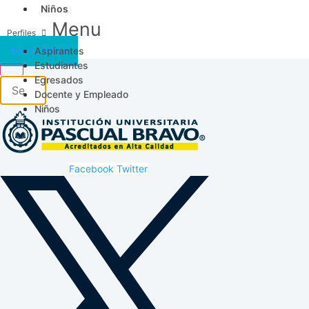
Niños
Menu
Aspirantes
Acceso SICAU
Estudiantes
Egresados
Docente y Empleado
Niños
Facebook
Twitter