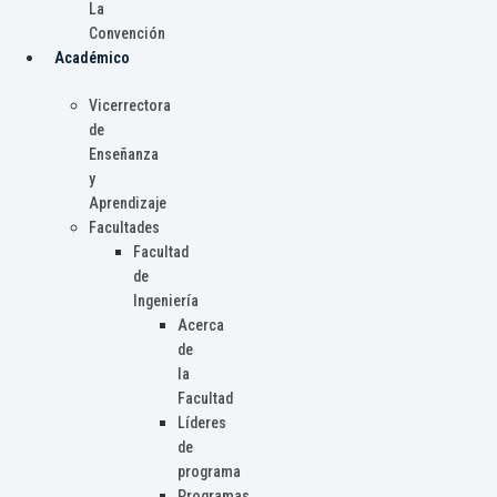
La
Convención
Académico
Vicerrectora
de
Enseñanza
y
Aprendizaje
Facultades
Facultad
de
Ingeniería
Acerca
de
la
Facultad
Líderes
de
programa
Programas