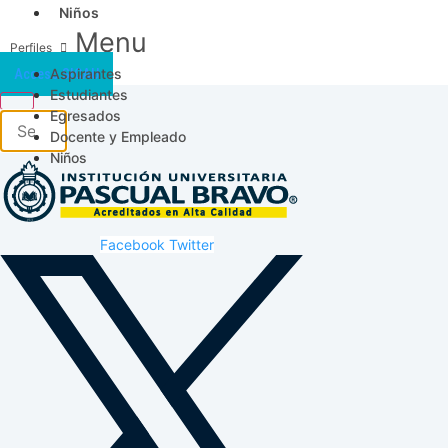
Niños
Menu
Aspirantes
Acceso SICAU
Estudiantes
Egresados
Docente y Empleado
Niños
Facebook
Twitter