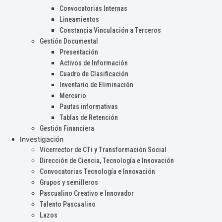
Convocatorias Internas
Lineamientos
Constancia Vinculación a Terceros
Gestión Documental
Presentación
Activos de Información
Cuadro de Clasificación
Inventario de Eliminación
Mercurio
Pautas informativas
Tablas de Retención
Gestión Financiera
Investigación
Vicerrector de CTi y Transformación Social
Dirección de Ciencia, Tecnología e Innovación
Convocatorias Tecnología e Innovación
Grupos y semilleros
Pascualino Creativo e Innovador
Talento Pascualino
Lazos