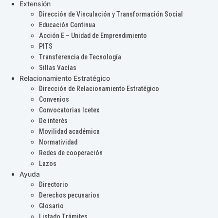
Extensión
Dirección de Vinculación y Transformación Social
Educación Continua
Acción E – Unidad de Emprendimiento
PITS
Transferencia de Tecnología
Sillas Vacías
Relacionamiento Estratégico
Dirección de Relacionamiento Estratégico
Convenios
Convocatorias Icetex
De interés
Movilidad académica
Normatividad
Redes de cooperación
Lazos
Ayuda
Directorio
Derechos pecunarios
Glosario
Listado Trámites