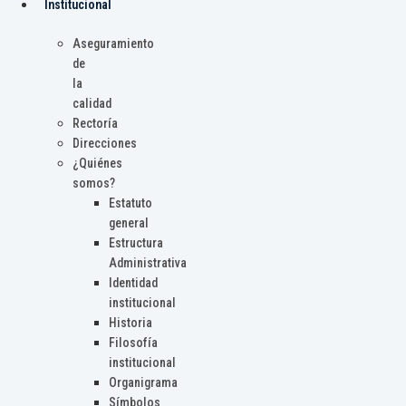
Institucional
Aseguramiento
de
la
calidad
Rectoría
Direcciones
¿Quiénes
somos?
Estatuto
general
Estructura
Administrativa
Identidad
institucional
Historia
Filosofía
institucional
Organigrama
Símbolos