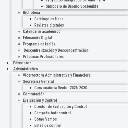
Proyectos Integrados de Aula – PIA
Simposio de Diseño Sostenible
Biblioteca
Catálogo en línea
Revistas digitales
Calendario académico
Educación Digital
Programa de Inglés
Descentralización y Desconcentración
Prácticas Profesionales
Bienestar
Administrativo
Vicerrectora Administrativa y Financiera
Secretaría General
Convocatoria Rector 2026-2030
Contratación
Evaluación y Control
Drector de Evaluación y Control
Campaña Autocontrol
Cómo Vamos
Entes de control