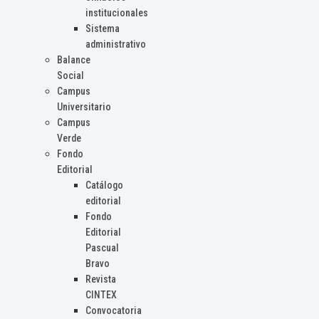
institucionales
Sistema
administrativo
Balance
Social
Campus
Universitario
Campus
Verde
Fondo
Editorial
Catálogo
editorial
Fondo
Editorial
Pascual
Bravo
Revista
CINTEX
Convocatoria