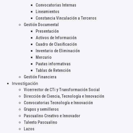
Convocatorias Internas
Lineamientos
Constancia Vinculación a Terceros
Gestión Documental
Presentación
Activos de Información
Cuadro de Clasificación
Inventario de Eliminación
Mercurio
Pautas informativas
Tablas de Retención
Gestión Financiera
Investigación
Vicerrector de CTi y Transformación Social
Dirección de Ciencia, Tecnología e Innovación
Convocatorias Tecnología e Innovación
Grupos y semilleros
Pascualino Creativo e Innovador
Talento Pascualino
Lazos