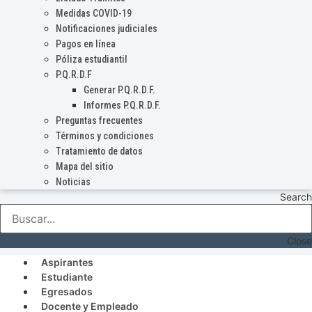
Medidas COVID-19
Notificaciones judiciales
Pagos en línea
Póliza estudiantil
P.Q.R.D.F
Generar P.Q.R.D.F.
Informes P.Q.R.D.F.
Preguntas frecuentes
Términos y condiciones
Tratamiento de datos
Mapa del sitio
Noticias
Search
Close
Aspirantes
Estudiante
Egresados
Docente y Empleado