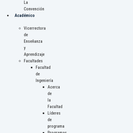
La
Convención
Académico
Vicerrectora
de
Enseñanza
y
Aprendizaje
Facultades
Facultad
de
Ingeniería
Acerca
de
la
Facultad
Líderes
de
programa
Programas