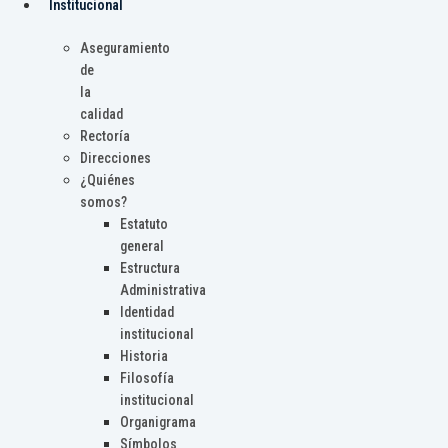
Institucional
Aseguramiento
de
la
calidad
Rectoría
Direcciones
¿Quiénes
somos?
Estatuto
general
Estructura
Administrativa
Identidad
institucional
Historia
Filosofía
institucional
Organigrama
Símbolos