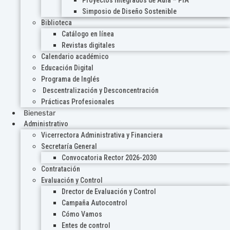
Proyectos Integrados de Aula – PIA
Simposio de Diseño Sostenible
Biblioteca
Catálogo en línea
Revistas digitales
Calendario académico
Educación Digital
Programa de Inglés
Descentralización y Desconcentración
Prácticas Profesionales
Bienestar
Administrativo
Vicerrectora Administrativa y Financiera
Secretaría General
Convocatoria Rector 2026-2030
Contratación
Evaluación y Control
Drector de Evaluación y Control
Campaña Autocontrol
Cómo Vamos
Entes de control