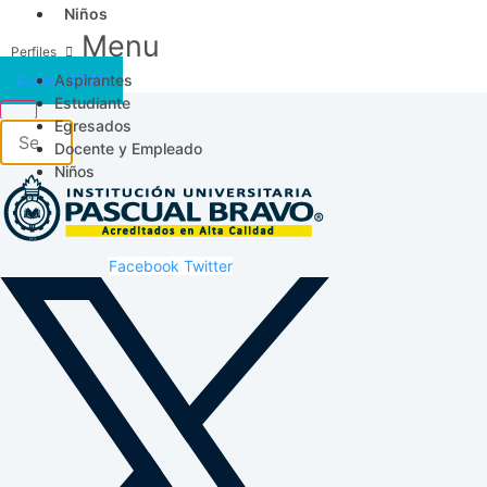
Niños
Menu
Aspirantes
Acceso SICAU
Estudiante
Egresados
Docente y Empleado
Niños
Facebook
Twitter