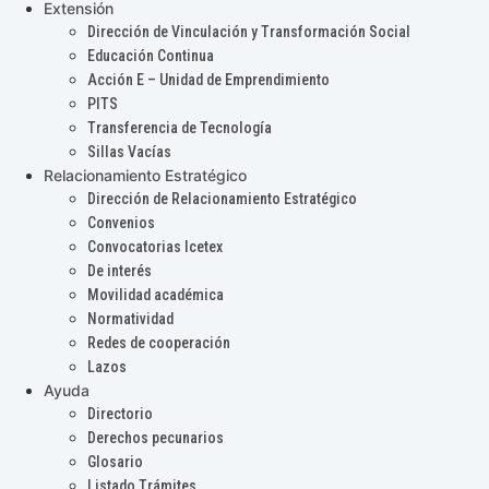
Extensión
Dirección de Vinculación y Transformación Social
Educación Continua
Acción E – Unidad de Emprendimiento
PITS
Transferencia de Tecnología
Sillas Vacías
Relacionamiento Estratégico
Dirección de Relacionamiento Estratégico
Convenios
Convocatorias Icetex
De interés
Movilidad académica
Normatividad
Redes de cooperación
Lazos
Ayuda
Directorio
Derechos pecunarios
Glosario
Listado Trámites