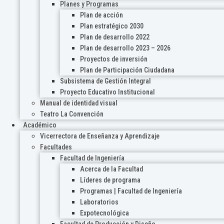
Planes y Programas
Plan de acción
Plan estratégico 2030
Plan de desarrollo 2022
Plan de desarrollo 2023 – 2026
Proyectos de inversión
Plan de Participación Ciudadana
Subsistema de Gestión Integral
Proyecto Educativo Institucional
Manual de identidad visual
Teatro La Convención
Académico
Vicerrectora de Enseñanza y Aprendizaje
Facultades
Facultad de Ingeniería
Acerca de la Facultad
Líderes de programa
Programas | Facultad de Ingeniería
Laboratorios
Expotecnológica
Facultad de Producción y Diseño