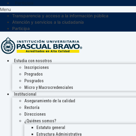
Participa
Menu
Transparencia y acceso a la información pública
Atención y servicios a la ciudadanía
Participa
Estudia con nosotros
Inscripciones
Pregrados
Posgrados
Micro y Macrocredenciales
Institucional
Aseguramiento de la calidad
Rectoría
Direcciones
¿Quiénes somos?
Estatuto general
Estructura Administrativa