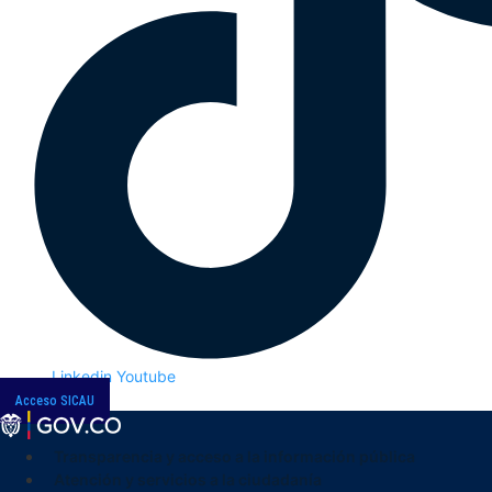
Linkedin
Youtube
Acceso SICAU
Transparencia y acceso a la información pública
Atención y servicios a la ciudadanía