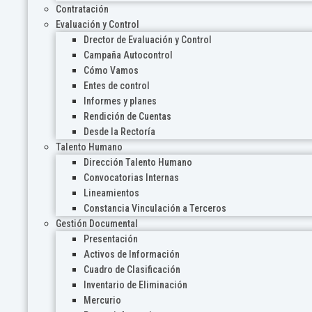
Contratación
Evaluación y Control
Drector de Evaluación y Control
Campaña Autocontrol
Cómo Vamos
Entes de control
Informes y planes
Rendición de Cuentas
Desde la Rectoría
Talento Humano
Dirección Talento Humano
Convocatorias Internas
Lineamientos
Constancia Vinculación a Terceros
Gestión Documental
Presentación
Activos de Información
Cuadro de Clasificación
Inventario de Eliminación
Mercurio