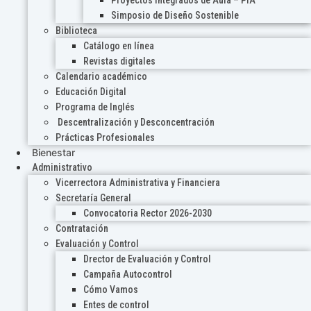
Proyectos Integrados de Aula – PIA
Simposio de Diseño Sostenible
Biblioteca
Catálogo en línea
Revistas digitales
Calendario académico
Educación Digital
Programa de Inglés
Descentralización y Desconcentración
Prácticas Profesionales
Bienestar
Administrativo
Vicerrectora Administrativa y Financiera
Secretaría General
Convocatoria Rector 2026-2030
Contratación
Evaluación y Control
Drector de Evaluación y Control
Campaña Autocontrol
Cómo Vamos
Entes de control