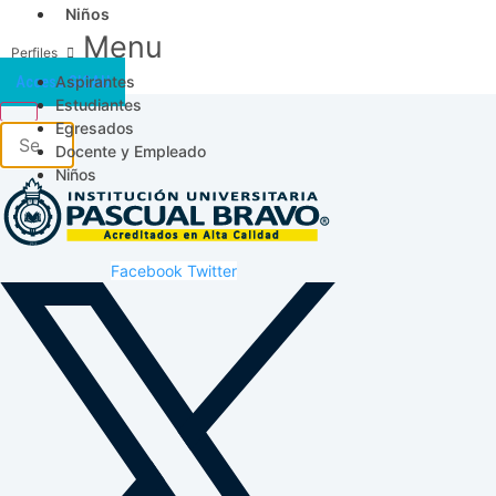
Niños
Menu
Aspirantes
Acceso SICAU
Estudiantes
Egresados
Docente y Empleado
Niños
Facebook
Twitter