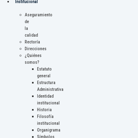
Institucional
Aseguramiento
de
la
calidad
Rectoría
Direcciones
¿Quiénes
somos?
Estatuto
general
Estructura
Administrativa
Identidad
institucional
Historia
Filosofía
institucional
Organigrama
Símbolos