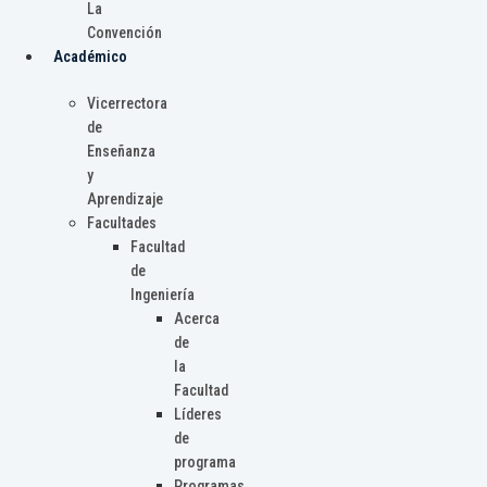
La
Convención
Académico
Vicerrectora
de
Enseñanza
y
Aprendizaje
Facultades
Facultad
de
Ingeniería
Acerca
de
la
Facultad
Líderes
de
programa
Programas