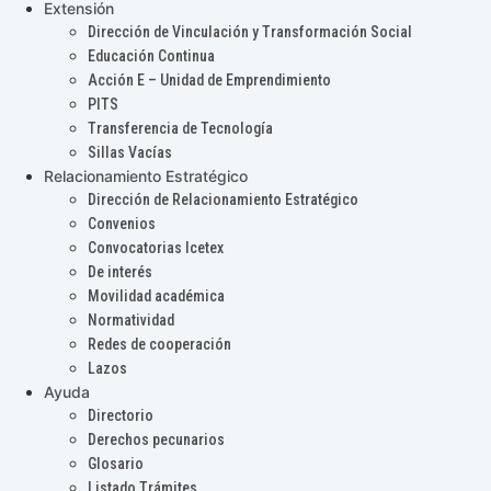
Extensión
Dirección de Vinculación y Transformación Social
Educación Continua
Acción E – Unidad de Emprendimiento
PITS
Transferencia de Tecnología
Sillas Vacías
Relacionamiento Estratégico
Dirección de Relacionamiento Estratégico
Convenios
Convocatorias Icetex
De interés
Movilidad académica
Normatividad
Redes de cooperación
Lazos
Ayuda
Directorio
Derechos pecunarios
Glosario
Listado Trámites