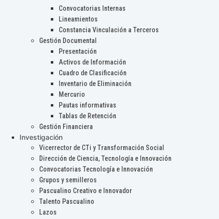
Convocatorias Internas
Lineamientos
Constancia Vinculación a Terceros
Gestión Documental
Presentación
Activos de Información
Cuadro de Clasificación
Inventario de Eliminación
Mercurio
Pautas informativas
Tablas de Retención
Gestión Financiera
Investigación
Vicerrector de CTi y Transformación Social
Dirección de Ciencia, Tecnología e Innovación
Convocatorias Tecnología e Innovación
Grupos y semilleros
Pascualino Creativo e Innovador
Talento Pascualino
Lazos