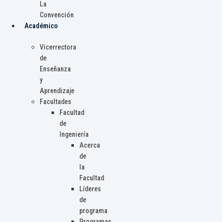
La
Convención
Académico
Vicerrectora
de
Enseñanza
y
Aprendizaje
Facultades
Facultad
de
Ingeniería
Acerca
de
la
Facultad
Líderes
de
programa
Programas