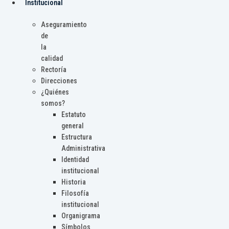
Institucional
Aseguramiento
de
la
calidad
Rectoría
Direcciones
¿Quiénes
somos?
Estatuto
general
Estructura
Administrativa
Identidad
institucional
Historia
Filosofía
institucional
Organigrama
Símbolos