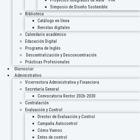
Proyectos Integrados de Aula – PIA
Simposio de Diseño Sostenible
Biblioteca
Catálogo en línea
Revistas digitales
Calendario académico
Educación Digital
Programa de Inglés
Descentralización y Desconcentración
Prácticas Profesionales
Bienestar
Administrativo
Vicerrectora Administrativa y Financiera
Secretaría General
Convocatoria Rector 2026-2030
Contratación
Evaluación y Control
Drector de Evaluación y Control
Campaña Autocontrol
Cómo Vamos
Entes de control