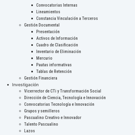
Convocatorias Internas
Lineamientos
Constancia Vinculación a Terceros
Gestión Documental
Presentación
Activos de Información
Cuadro de Clasificación
Inventario de Eliminación
Mercurio
Pautas informativas
Tablas de Retención
Gestión Financiera
Investigación
Vicerrector de CTi y Transformación Social
Dirección de Ciencia, Tecnología e Innovación
Convocatorias Tecnología e Innovación
Grupos y semilleros
Pascualino Creativo e Innovador
Talento Pascualino
Lazos