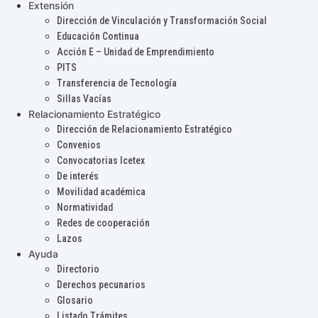
Extensión
Dirección de Vinculación y Transformación Social
Educación Continua
Acción E – Unidad de Emprendimiento
PITS
Transferencia de Tecnología
Sillas Vacías
Relacionamiento Estratégico
Dirección de Relacionamiento Estratégico
Convenios
Convocatorias Icetex
De interés
Movilidad académica
Normatividad
Redes de cooperación
Lazos
Ayuda
Directorio
Derechos pecunarios
Glosario
Listado Trámites