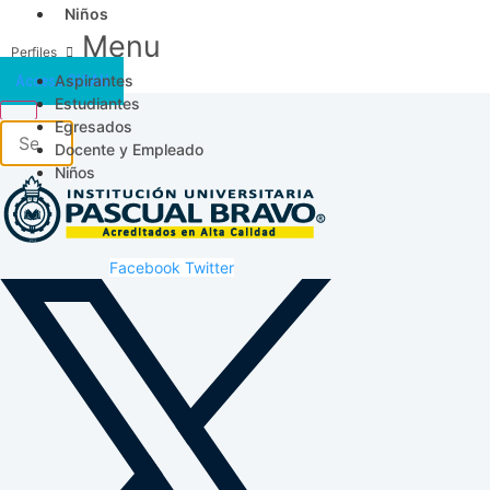
Niños
Menu
Aspirantes
Acceso SICAU
Estudiantes
Egresados
Docente y Empleado
Niños
Facebook
Twitter