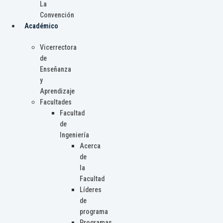
La
Convención
Académico
Vicerrectora
de
Enseñanza
y
Aprendizaje
Facultades
Facultad
de
Ingeniería
Acerca
de
la
Facultad
Líderes
de
programa
Programas