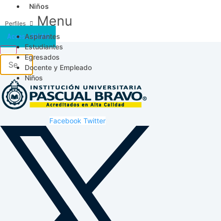
Niños
Menu
Aspirantes
Acceso SICAU
Estudiantes
Egresados
Docente y Empleado
Niños
Facebook
Twitter