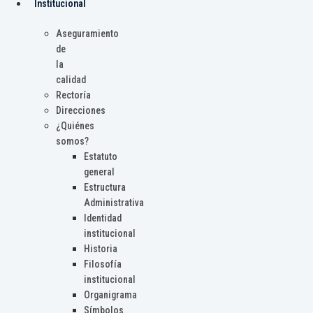
Institucional
Aseguramiento
de
la
calidad
Rectoría
Direcciones
¿Quiénes
somos?
Estatuto
general
Estructura
Administrativa
Identidad
institucional
Historia
Filosofía
institucional
Organigrama
Símbolos