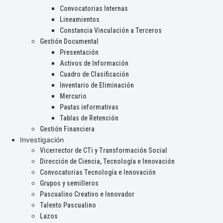
Convocatorias Internas
Lineamientos
Constancia Vinculación a Terceros
Gestión Documental
Presentación
Activos de Información
Cuadro de Clasificación
Inventario de Eliminación
Mercurio
Pautas informativas
Tablas de Retención
Gestión Financiera
Investigación
Vicerrector de CTi y Transformación Social
Dirección de Ciencia, Tecnología e Innovación
Convocatorias Tecnología e Innovación
Grupos y semilleros
Pascualino Creativo e Innovador
Talento Pascualino
Lazos