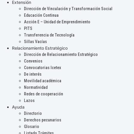
Extensión
Dirección de Vinculación y Transformación Social
Educación Continua
Acción E – Unidad de Emprendimiento
PITS
Transferencia de Tecnología
Sillas Vacías
Relacionamiento Estratégico
Dirección de Relacionamiento Estratégico
Convenios
Convocatorias Icetex
De interés
Movilidad académica
Normatividad
Redes de cooperación
Lazos
Ayuda
Directorio
Derechos pecunarios
Glosario
Listado Trámites