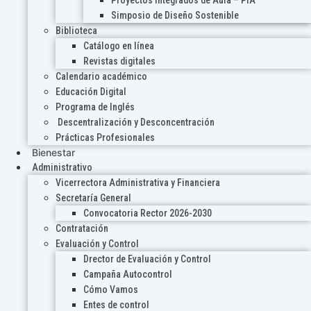
Proyectos Integrados de Aula – PIA
Simposio de Diseño Sostenible
Biblioteca
Catálogo en línea
Revistas digitales
Calendario académico
Educación Digital
Programa de Inglés
Descentralización y Desconcentración
Prácticas Profesionales
Bienestar
Administrativo
Vicerrectora Administrativa y Financiera
Secretaría General
Convocatoria Rector 2026-2030
Contratación
Evaluación y Control
Drector de Evaluación y Control
Campaña Autocontrol
Cómo Vamos
Entes de control