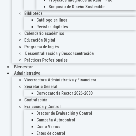
Proyectos Integrados de Aula – PIA
Simposio de Diseño Sostenible
Biblioteca
Catálogo en línea
Revistas digitales
Calendario académico
Educación Digital
Programa de Inglés
Descentralización y Desconcentración
Prácticas Profesionales
Bienestar
Administrativo
Vicerrectora Administrativa y Financiera
Secretaría General
Convocatoria Rector 2026-2030
Contratación
Evaluación y Control
Drector de Evaluación y Control
Campaña Autocontrol
Cómo Vamos
Entes de control