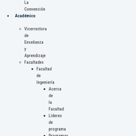
La
Convención
Académico
Vicerrectora
de
Enseñanza
y
Aprendizaje
Facultades
Facultad
de
Ingeniería
Acerca
de
la
Facultad
Líderes
de
programa
Programas