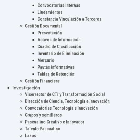
Convocatorias Internas
Lineamientos
Constancia Vinculación a Terceros
Gestión Documental
Presentación
Activos de Información
Cuadro de Clasificación
Inventario de Eliminación
Mercurio
Pautas informativas
Tablas de Retención
Gestión Financiera
Investigación
Vicerrector de CTi y Transformación Social
Dirección de Ciencia, Tecnología e Innovación
Convocatorias Tecnología e Innovación
Grupos y semilleros
Pascualino Creativo e Innovador
Talento Pascualino
Lazos