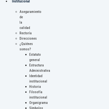
Institucional
Aseguramiento
de
la
calidad
Rectoría
Direcciones
¿Quiénes
somos?
Estatuto
general
Estructura
Administrativa
Identidad
institucional
Historia
Filosofía
institucional
Organigrama
Símbolos