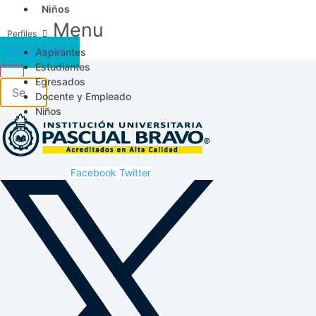
Niños
Menu
Aspirantes
Acceso SICAU
Estudiantes
Egresados
Docente y Empleado
Niños
Facebook
Twitter