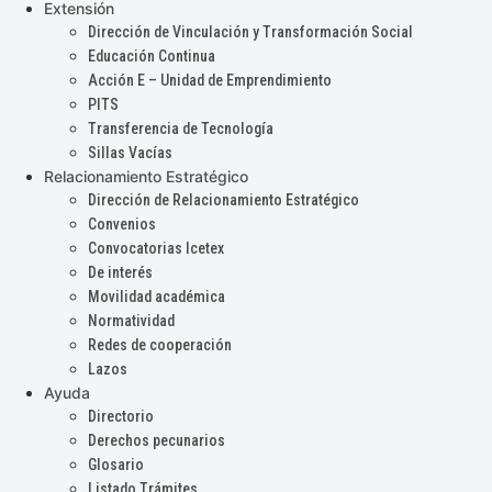
Extensión
Dirección de Vinculación y Transformación Social
Educación Continua
Acción E – Unidad de Emprendimiento
PITS
Transferencia de Tecnología
Sillas Vacías
Relacionamiento Estratégico
Dirección de Relacionamiento Estratégico
Convenios
Convocatorias Icetex
De interés
Movilidad académica
Normatividad
Redes de cooperación
Lazos
Ayuda
Directorio
Derechos pecunarios
Glosario
Listado Trámites