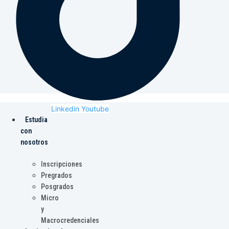
Linkedin
Youtube
Estudia
con
nosotros
Inscripciones
Pregrados
Posgrados
Micro
y
Macrocredenciales