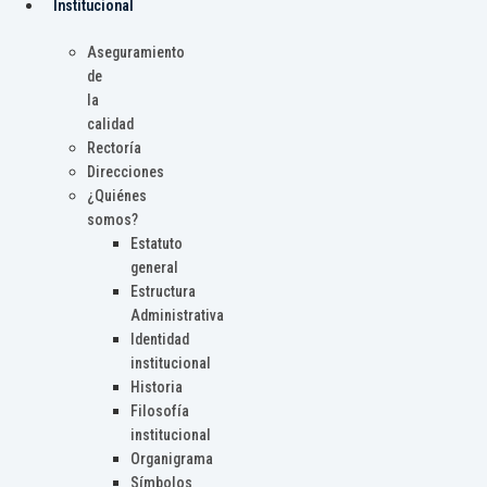
Institucional
Aseguramiento
de
la
calidad
Rectoría
Direcciones
¿Quiénes
somos?
Estatuto
general
Estructura
Administrativa
Identidad
institucional
Historia
Filosofía
institucional
Organigrama
Símbolos