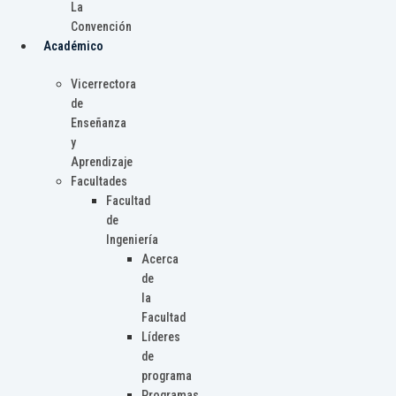
La
Convención
Académico
Vicerrectora
de
Enseñanza
y
Aprendizaje
Facultades
Facultad
de
Ingeniería
Acerca
de
la
Facultad
Líderes
de
programa
Programas