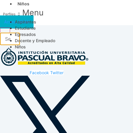
Niños
Menu
Aspirantes
Acceso SICAU
Estudiante
Egresados
Docente y Empleado
Niños
Facebook
Twitter