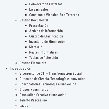
Convocatorias Internas
Lineamientos
Constancia Vinculación a Terceros
Gestión Documental
Presentación
Activos de Información
Cuadro de Clasificación
Inventario de Eliminación
Mercurio
Pautas informativas
Tablas de Retención
Gestión Financiera
Investigación
Vicerrector de CTi y Transformación Social
Dirección de Ciencia, Tecnología e Innovación
Convocatorias Tecnología e Innovación
Grupos y semilleros
Pascualino Creativo e Innovador
Talento Pascualino
Lazos