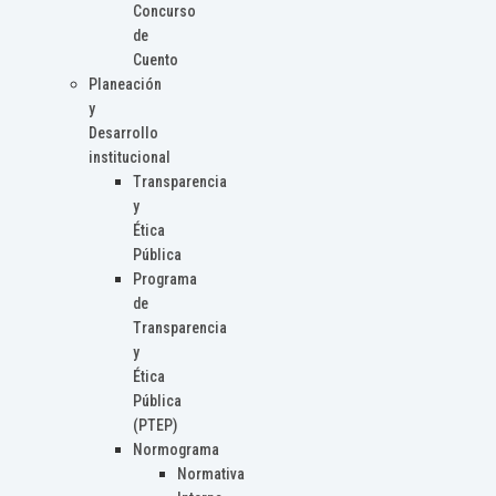
Concurso
de
Cuento
Planeación
y
Desarrollo
institucional
Transparencia
y
Ética
Pública
Programa
de
Transparencia
y
Ética
Pública
(PTEP)
Normograma
Normativa