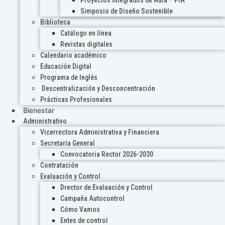
Proyectos Integrados de Aula – PIA
Simposio de Diseño Sostenible
Biblioteca
Catálogo en línea
Revistas digitales
Calendario académico
Educación Digital
Programa de Inglés
Descentralización y Desconcentración
Prácticas Profesionales
Bienestar
Administrativo
Vicerrectora Administrativa y Financiera
Secretaría General
Convocatoria Rector 2026-2030
Contratación
Evaluación y Control
Drector de Evaluación y Control
Campaña Autocontrol
Cómo Vamos
Entes de control