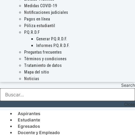
Medidas COVID-19
Notificaciones judiciales
Pagos en línea
Póliza estudiantil
P.Q.R.D.F
Generar P.Q.R.D.F.
Informes P.Q.R.D.F.
Preguntas frecuentes
Términos y condiciones
Tratamiento de datos
Mapa del sitio
Noticias
Search
Close
Aspirantes
Estudiante
Egresados
Docente y Empleado