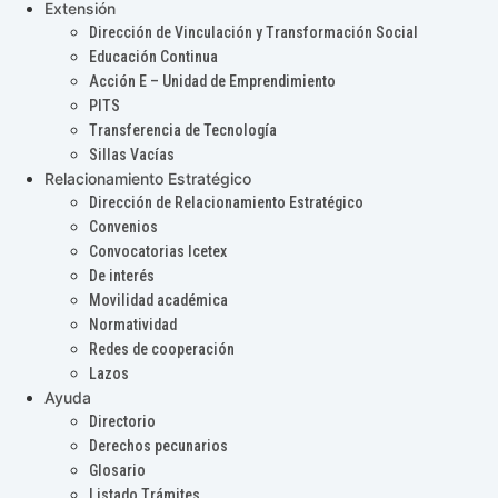
Extensión
Dirección de Vinculación y Transformación Social
Educación Continua
Acción E – Unidad de Emprendimiento
PITS
Transferencia de Tecnología
Sillas Vacías
Relacionamiento Estratégico
Dirección de Relacionamiento Estratégico
Convenios
Convocatorias Icetex
De interés
Movilidad académica
Normatividad
Redes de cooperación
Lazos
Ayuda
Directorio
Derechos pecunarios
Glosario
Listado Trámites