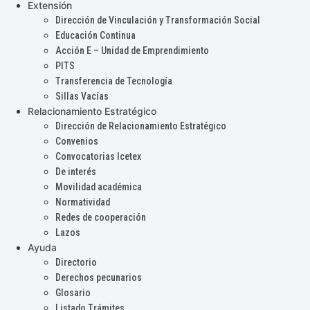
Extensión
Dirección de Vinculación y Transformación Social
Educación Continua
Acción E – Unidad de Emprendimiento
PITS
Transferencia de Tecnología
Sillas Vacías
Relacionamiento Estratégico
Dirección de Relacionamiento Estratégico
Convenios
Convocatorias Icetex
De interés
Movilidad académica
Normatividad
Redes de cooperación
Lazos
Ayuda
Directorio
Derechos pecunarios
Glosario
Listado Trámites