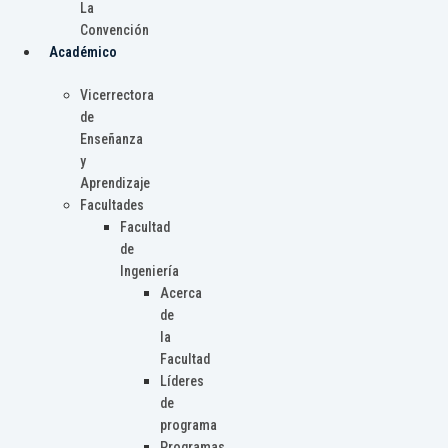
La
Convención
Académico
Vicerrectora
de
Enseñanza
y
Aprendizaje
Facultades
Facultad
de
Ingeniería
Acerca
de
la
Facultad
Líderes
de
programa
Programas