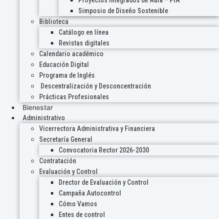
Proyectos Integrados de Aula – PIA
Simposio de Diseño Sostenible
Biblioteca
Catálogo en línea
Revistas digitales
Calendario académico
Educación Digital
Programa de Inglés
Descentralización y Desconcentración
Prácticas Profesionales
Bienestar
Administrativo
Vicerrectora Administrativa y Financiera
Secretaría General
Convocatoria Rector 2026-2030
Contratación
Evaluación y Control
Drector de Evaluación y Control
Campaña Autocontrol
Cómo Vamos
Entes de control