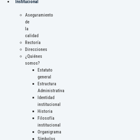
Institucional
Aseguramiento
de
la
calidad
Rectoría
Direcciones
¿Quiénes
somos?
Estatuto
general
Estructura
Administrativa
Identidad
institucional
Historia
Filosofía
institucional
Organigrama
Símbolos