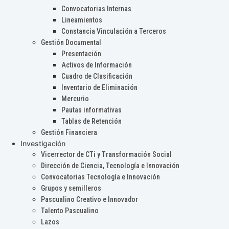
Convocatorias Internas
Lineamientos
Constancia Vinculación a Terceros
Gestión Documental
Presentación
Activos de Información
Cuadro de Clasificación
Inventario de Eliminación
Mercurio
Pautas informativas
Tablas de Retención
Gestión Financiera
Investigación
Vicerrector de CTi y Transformación Social
Dirección de Ciencia, Tecnología e Innovación
Convocatorias Tecnología e Innovación
Grupos y semilleros
Pascualino Creativo e Innovador
Talento Pascualino
Lazos