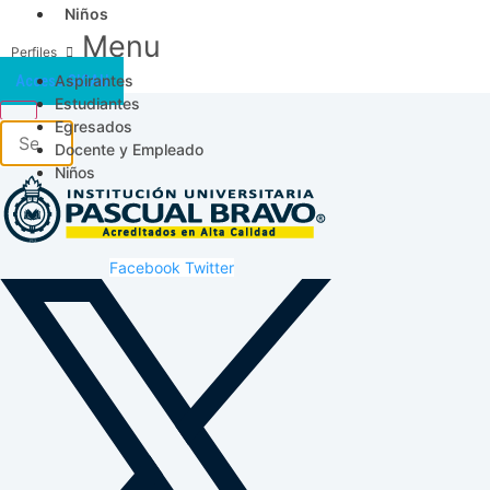
Niños
Menu
Aspirantes
Acceso SICAU
Estudiantes
Egresados
Docente y Empleado
Niños
Facebook
Twitter