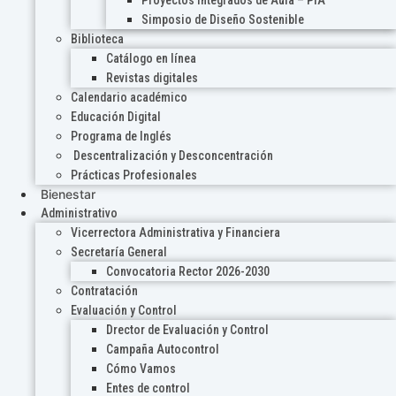
Proyectos Integrados de Aula – PIA
Simposio de Diseño Sostenible
Biblioteca
Catálogo en línea
Revistas digitales
Calendario académico
Educación Digital
Programa de Inglés
Descentralización y Desconcentración
Prácticas Profesionales
Bienestar
Administrativo
Vicerrectora Administrativa y Financiera
Secretaría General
Convocatoria Rector 2026-2030
Contratación
Evaluación y Control
Drector de Evaluación y Control
Campaña Autocontrol
Cómo Vamos
Entes de control