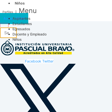
Niños
Menu
Aspirantes
Acceso SICAU
Estudiantes
Egresados
Docente y Empleado
Niños
Facebook
Twitter