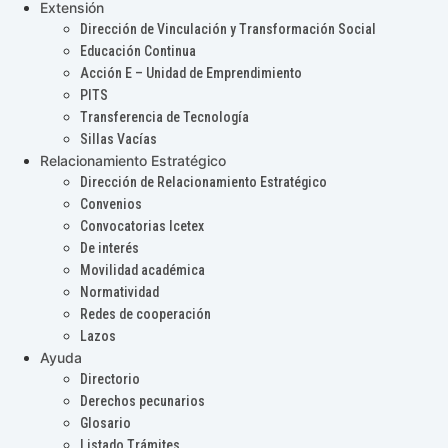
Extensión
Dirección de Vinculación y Transformación Social
Educación Continua
Acción E – Unidad de Emprendimiento
PITS
Transferencia de Tecnología
Sillas Vacías
Relacionamiento Estratégico
Dirección de Relacionamiento Estratégico
Convenios
Convocatorias Icetex
De interés
Movilidad académica
Normatividad
Redes de cooperación
Lazos
Ayuda
Directorio
Derechos pecunarios
Glosario
Listado Trámites