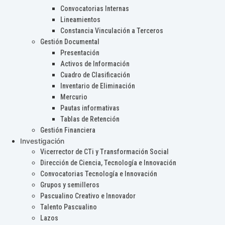
Convocatorias Internas
Lineamientos
Constancia Vinculación a Terceros
Gestión Documental
Presentación
Activos de Información
Cuadro de Clasificación
Inventario de Eliminación
Mercurio
Pautas informativas
Tablas de Retención
Gestión Financiera
Investigación
Vicerrector de CTi y Transformación Social
Dirección de Ciencia, Tecnología e Innovación
Convocatorias Tecnología e Innovación
Grupos y semilleros
Pascualino Creativo e Innovador
Talento Pascualino
Lazos