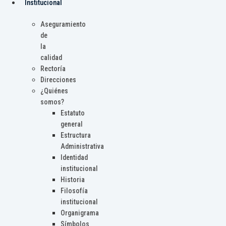
Institucional
Aseguramiento
de
la
calidad
Rectoría
Direcciones
¿Quiénes
somos?
Estatuto
general
Estructura
Administrativa
Identidad
institucional
Historia
Filosofía
institucional
Organigrama
Símbolos