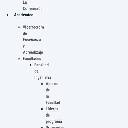
La
Convención
Académico
Vicerrectora
de
Enseñanza
y
Aprendizaje
Facultades
Facultad
de
Ingeniería
Acerca
de
la
Facultad
Líderes
de
programa
Programas