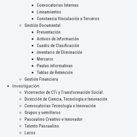
Convocatorias Internas
Lineamientos
Constancia Vinculación a Terceros
Gestión Documental
Presentación
Activos de Información
Cuadro de Clasificación
Inventario de Eliminación
Mercurio
Pautas informativas
Tablas de Retención
Gestión Financiera
Investigación
Vicerrector de CTi y Transformación Social
Dirección de Ciencia, Tecnología e Innovación
Convocatorias Tecnología e Innovación
Grupos y semilleros
Pascualino Creativo e Innovador
Talento Pascualino
Lazos