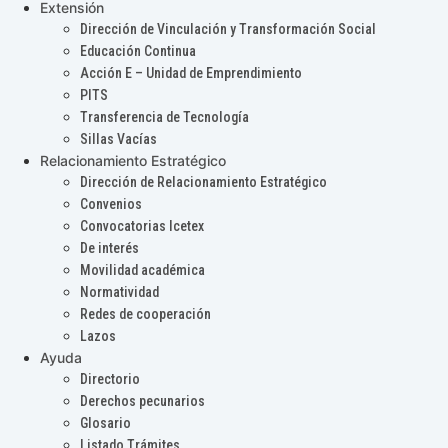
Extensión
Dirección de Vinculación y Transformación Social
Educación Continua
Acción E – Unidad de Emprendimiento
PITS
Transferencia de Tecnología
Sillas Vacías
Relacionamiento Estratégico
Dirección de Relacionamiento Estratégico
Convenios
Convocatorias Icetex
De interés
Movilidad académica
Normatividad
Redes de cooperación
Lazos
Ayuda
Directorio
Derechos pecunarios
Glosario
Listado Trámites