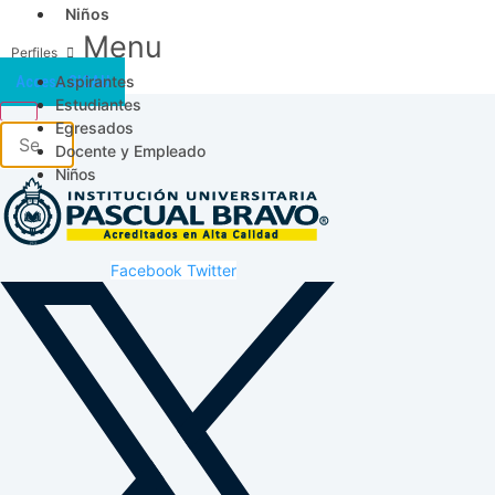
Niños
Menu
Aspirantes
Acceso SICAU
Estudiantes
Egresados
Docente y Empleado
Niños
Facebook
Twitter