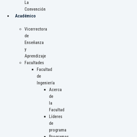
La
Convención
Académico
Vicerrectora
de
Enseñanza
y
Aprendizaje
Facultades
Facultad
de
Ingeniería
Acerca
de
la
Facultad
Líderes
de
programa
Programas