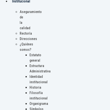
Institucional
Aseguramiento
de
la
calidad
Rectoría
Direcciones
¿Quiénes
somos?
Estatuto
general
Estructura
Administrativa
Identidad
institucional
Historia
Filosofía
institucional
Organigrama
Símbolos