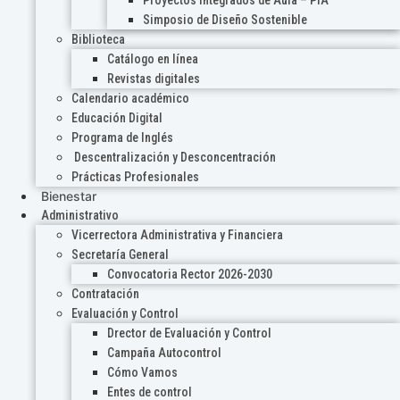
Proyectos Integrados de Aula – PIA
Simposio de Diseño Sostenible
Biblioteca
Catálogo en línea
Revistas digitales
Calendario académico
Educación Digital
Programa de Inglés
Descentralización y Desconcentración
Prácticas Profesionales
Bienestar
Administrativo
Vicerrectora Administrativa y Financiera
Secretaría General
Convocatoria Rector 2026-2030
Contratación
Evaluación y Control
Drector de Evaluación y Control
Campaña Autocontrol
Cómo Vamos
Entes de control