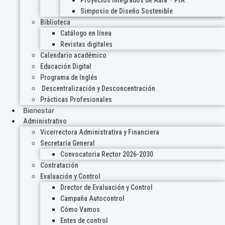
Proyectos Integrados de Aula – PIA
Simposio de Diseño Sostenible
Biblioteca
Catálogo en línea
Revistas digitales
Calendario académico
Educación Digital
Programa de Inglés
Descentralización y Desconcentración
Prácticas Profesionales
Bienestar
Administrativo
Vicerrectora Administrativa y Financiera
Secretaría General
Convocatoria Rector 2026-2030
Contratación
Evaluación y Control
Drector de Evaluación y Control
Campaña Autocontrol
Cómo Vamos
Entes de control