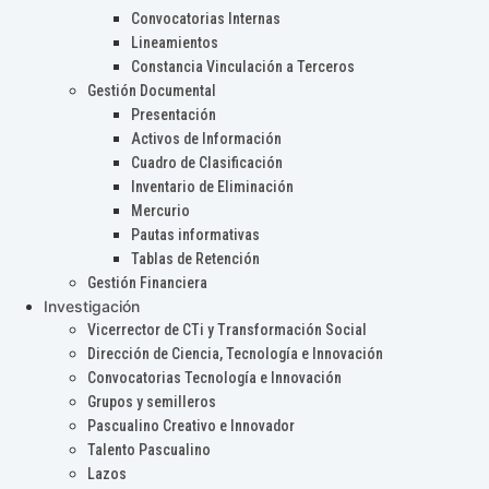
Convocatorias Internas
Lineamientos
Constancia Vinculación a Terceros
Gestión Documental
Presentación
Activos de Información
Cuadro de Clasificación
Inventario de Eliminación
Mercurio
Pautas informativas
Tablas de Retención
Gestión Financiera
Investigación
Vicerrector de CTi y Transformación Social
Dirección de Ciencia, Tecnología e Innovación
Convocatorias Tecnología e Innovación
Grupos y semilleros
Pascualino Creativo e Innovador
Talento Pascualino
Lazos