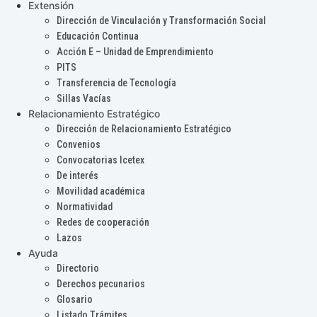
Extensión
Dirección de Vinculación y Transformación Social
Educación Continua
Acción E – Unidad de Emprendimiento
PITS
Transferencia de Tecnología
Sillas Vacías
Relacionamiento Estratégico
Dirección de Relacionamiento Estratégico
Convenios
Convocatorias Icetex
De interés
Movilidad académica
Normatividad
Redes de cooperación
Lazos
Ayuda
Directorio
Derechos pecunarios
Glosario
Listado Trámites