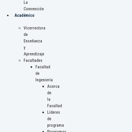
La
Convención
Académico
Vicerrectora
de
Enseñanza
y
Aprendizaje
Facultades
Facultad
de
Ingeniería
Acerca
de
la
Facultad
Líderes
de
programa
Programas