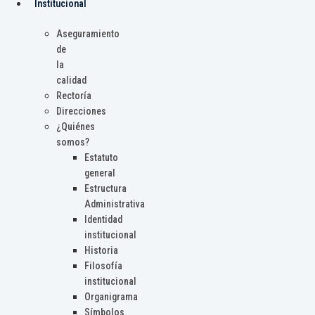
Institucional
Aseguramiento
de
la
calidad
Rectoría
Direcciones
¿Quiénes
somos?
Estatuto
general
Estructura
Administrativa
Identidad
institucional
Historia
Filosofía
institucional
Organigrama
Símbolos