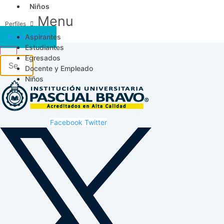
Niños
Menu
Aspirantes
Acceso SICAU
Estudiantes
Egresados
Docente y Empleado
Niños
Facebook
Twitter