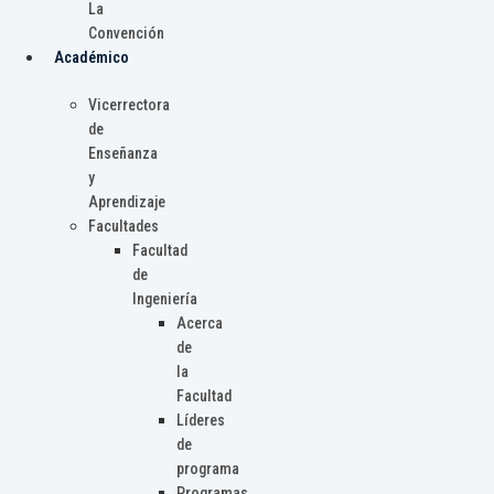
La
Convención
Académico
Vicerrectora
de
Enseñanza
y
Aprendizaje
Facultades
Facultad
de
Ingeniería
Acerca
de
la
Facultad
Líderes
de
programa
Programas