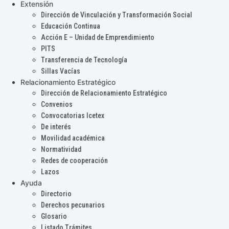
Extensión
Dirección de Vinculación y Transformación Social
Educación Continua
Acción E – Unidad de Emprendimiento
PITS
Transferencia de Tecnología
Sillas Vacías
Relacionamiento Estratégico
Dirección de Relacionamiento Estratégico
Convenios
Convocatorias Icetex
De interés
Movilidad académica
Normatividad
Redes de cooperación
Lazos
Ayuda
Directorio
Derechos pecunarios
Glosario
Listado Trámites