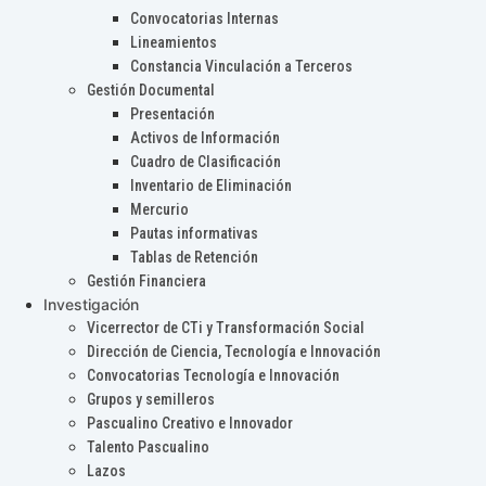
Convocatorias Internas
Lineamientos
Constancia Vinculación a Terceros
Gestión Documental
Presentación
Activos de Información
Cuadro de Clasificación
Inventario de Eliminación
Mercurio
Pautas informativas
Tablas de Retención
Gestión Financiera
Investigación
Vicerrector de CTi y Transformación Social
Dirección de Ciencia, Tecnología e Innovación
Convocatorias Tecnología e Innovación
Grupos y semilleros
Pascualino Creativo e Innovador
Talento Pascualino
Lazos