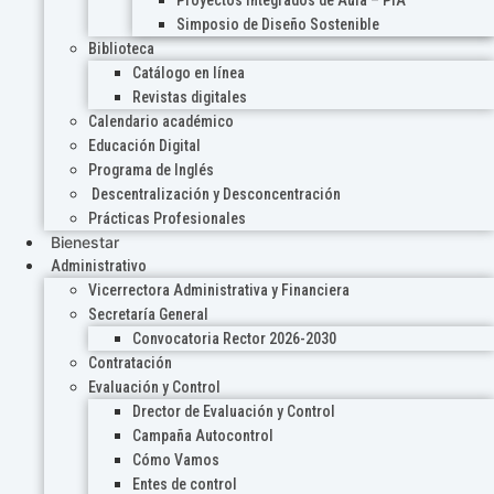
Proyectos Integrados de Aula – PIA
Simposio de Diseño Sostenible
Biblioteca
Catálogo en línea
Revistas digitales
Calendario académico
Educación Digital
Programa de Inglés
Descentralización y Desconcentración
Prácticas Profesionales
Bienestar
Administrativo
Vicerrectora Administrativa y Financiera
Secretaría General
Convocatoria Rector 2026-2030
Contratación
Evaluación y Control
Drector de Evaluación y Control
Campaña Autocontrol
Cómo Vamos
Entes de control