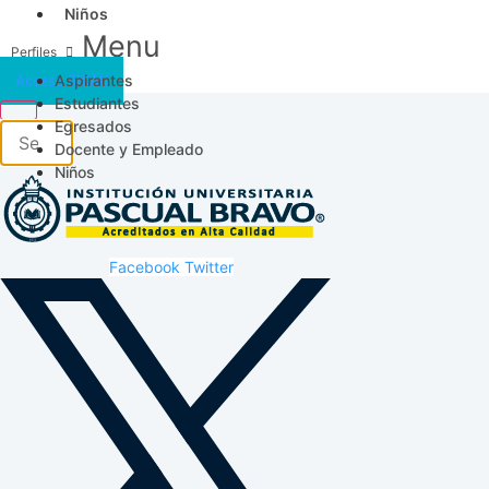
Niños
Menu
Aspirantes
Acceso SICAU
Estudiantes
Egresados
Docente y Empleado
Niños
Facebook
Twitter