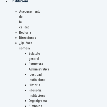
Institucional
Aseguramiento
de
la
calidad
Rectoría
Direcciones
¿Quiénes
somos?
Estatuto
general
Estructura
Administrativa
Identidad
institucional
Historia
Filosofía
institucional
Organigrama
Símbolos