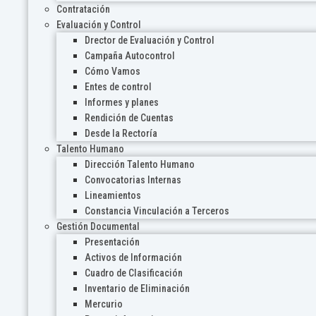
Contratación
Evaluación y Control
Drector de Evaluación y Control
Campaña Autocontrol
Cómo Vamos
Entes de control
Informes y planes
Rendición de Cuentas
Desde la Rectoría
Talento Humano
Dirección Talento Humano
Convocatorias Internas
Lineamientos
Constancia Vinculación a Terceros
Gestión Documental
Presentación
Activos de Información
Cuadro de Clasificación
Inventario de Eliminación
Mercurio