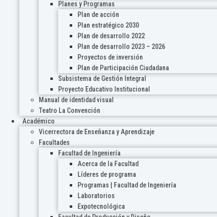
Planes y Programas
Plan de acción
Plan estratégico 2030
Plan de desarrollo 2022
Plan de desarrollo 2023 – 2026
Proyectos de inversión
Plan de Participación Ciudadana
Subsistema de Gestión Integral
Proyecto Educativo Institucional
Manual de identidad visual
Teatro La Convención
Académico
Vicerrectora de Enseñanza y Aprendizaje
Facultades
Facultad de Ingeniería
Acerca de la Facultad
Líderes de programa
Programas | Facultad de Ingeniería
Laboratorios
Expotecnológica
Facultad de Producción y Diseño