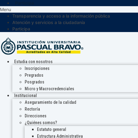
Participa
Menu
Transparencia y acceso a la información pública
Atención y servicios a la ciudadanía
Participa
Estudia con nosotros
Inscripciones
Pregrados
Posgrados
Micro y Macrocredenciales
Institucional
Aseguramiento de la calidad
Rectoría
Direcciones
¿Quiénes somos?
Estatuto general
Estructura Administrativa