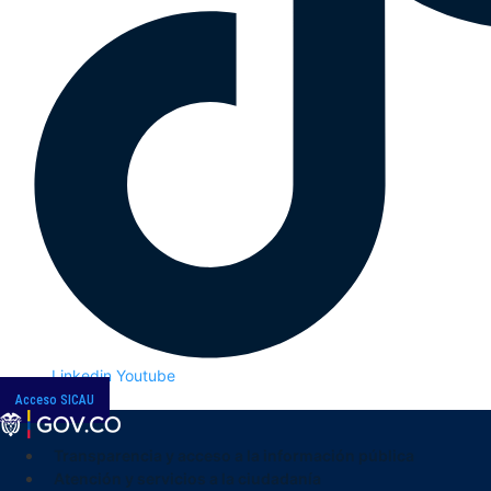
Linkedin
Youtube
Acceso SICAU
Transparencia y acceso a la información pública
Atención y servicios a la ciudadanía