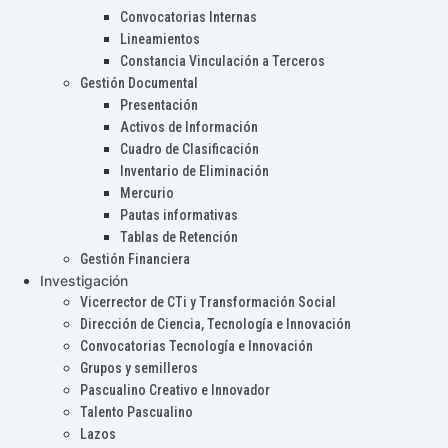
Convocatorias Internas
Lineamientos
Constancia Vinculación a Terceros
Gestión Documental
Presentación
Activos de Información
Cuadro de Clasificación
Inventario de Eliminación
Mercurio
Pautas informativas
Tablas de Retención
Gestión Financiera
Investigación
Vicerrector de CTi y Transformación Social
Dirección de Ciencia, Tecnología e Innovación
Convocatorias Tecnología e Innovación
Grupos y semilleros
Pascualino Creativo e Innovador
Talento Pascualino
Lazos