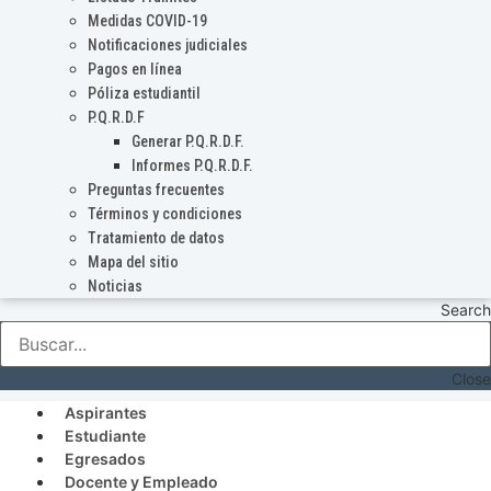
Medidas COVID-19
Notificaciones judiciales
Pagos en línea
Póliza estudiantil
P.Q.R.D.F
Generar P.Q.R.D.F.
Informes P.Q.R.D.F.
Preguntas frecuentes
Términos y condiciones
Tratamiento de datos
Mapa del sitio
Noticias
Search
Close
Aspirantes
Estudiante
Egresados
Docente y Empleado