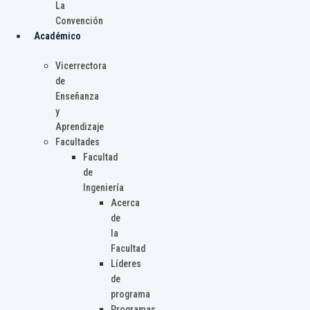
La
Convención
Académico
Vicerrectora
de
Enseñanza
y
Aprendizaje
Facultades
Facultad
de
Ingeniería
Acerca
de
la
Facultad
Líderes
de
programa
Programas