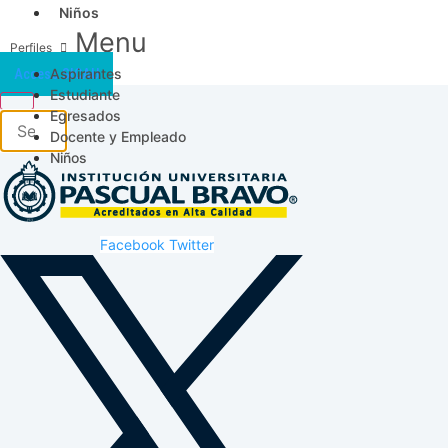
Niños
Menu
Aspirantes
Acceso SICAU
Estudiante
Egresados
Docente y Empleado
Niños
Facebook
Twitter