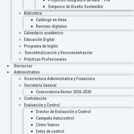
Proyectos Integrados de Aula – PIA
Simposio de Diseño Sostenible
Biblioteca
Catálogo en línea
Revistas digitales
Calendario académico
Educación Digital
Programa de Inglés
Descentralización y Desconcentración
Prácticas Profesionales
Bienestar
Administrativo
Vicerrectora Administrativa y Financiera
Secretaría General
Convocatoria Rector 2026-2030
Contratación
Evaluación y Control
Drector de Evaluación y Control
Campaña Autocontrol
Cómo Vamos
Entes de control