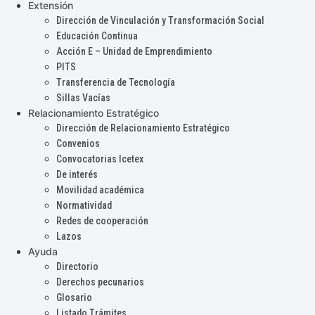
Extensión
Dirección de Vinculación y Transformación Social
Educación Continua
Acción E – Unidad de Emprendimiento
PITS
Transferencia de Tecnología
Sillas Vacías
Relacionamiento Estratégico
Dirección de Relacionamiento Estratégico
Convenios
Convocatorias Icetex
De interés
Movilidad académica
Normatividad
Redes de cooperación
Lazos
Ayuda
Directorio
Derechos pecunarios
Glosario
Listado Trámites