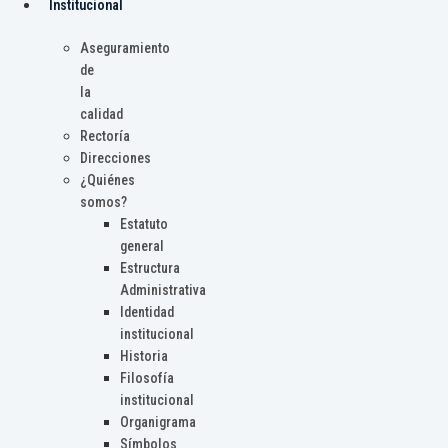
Institucional
Aseguramiento
de
la
calidad
Rectoría
Direcciones
¿Quiénes
somos?
Estatuto
general
Estructura
Administrativa
Identidad
institucional
Historia
Filosofía
institucional
Organigrama
Símbolos